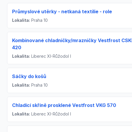
Průmyslové utěrky - netkaná textilie - role
Lokalita:
Praha 10
Kombinované chladničky/mrazničky Vestfrost CSK
420
Lokalita:
Liberec XI-Růžodol I
Sáčky do košů
Lokalita:
Praha 10
Chladící skříně prosklené Vestfrost VKG 570
Lokalita:
Liberec XI-Růžodol I