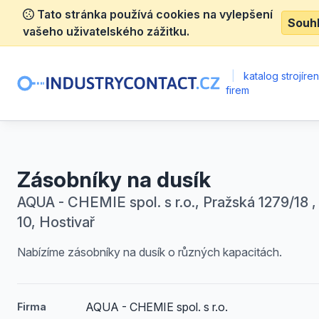
Tato stránka používá cookies na vylepšení
Souh
vašeho uživatelského zážitku.
|
katalog strojíre
firem
Zásobníky na dusík
AQUA - CHEMIE spol. s r.o., Pražská 1279/18 ,
10, Hostivař
Nabízíme zásobníky na dusík o různých kapacitách.
AQUA - CHEMIE spol. s r.o.
Firma