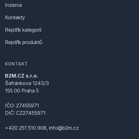
Inzerce
Kontakty
Rejstřík kategorií
Rejstřík produktů
KONTAKT
B2M.CZ s.r.o.
Šafránkova 1243/3
155 00 Praha 5
IČO: 27455971
DIČ: CZ27455971
+420 251 510 908, info@b2m.cz