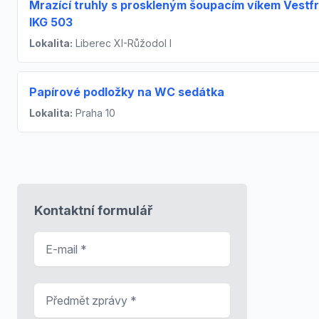
Mrazící truhly s proskleným šoupacím víkem Vestf
IKG 503
Lokalita:
Liberec XI-Růžodol I
Papírové podložky na WC sedátka
Lokalita:
Praha 10
Kontaktní formulář
E-mail
*
Předmět zprávy
*