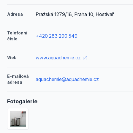
Pražská 1279/18, Praha 10, Hostivař
Adresa
Telefonní
+420 283 290 549
číslo
www.aquachemie.cz
Web
E-mailová
aquachemie@aquachemie.cz
adresa
Fotogalerie