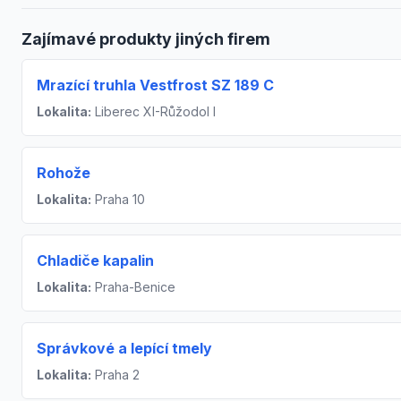
Zajímavé produkty jiných firem
Mrazící truhla Vestfrost SZ 189 C
Lokalita:
Liberec XI-Růžodol I
Rohože
Lokalita:
Praha 10
Chladiče kapalin
Lokalita:
Praha-Benice
Správkové a lepící tmely
Lokalita:
Praha 2