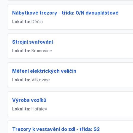
Nábytkové trezory - třída: 0/N dvouplášťové
Lokalita:
Děčín
Strojní svařování
Lokalita:
Brumovice
Měření elektrických veličin
Lokalita:
Vítkovice
Výroba vozíků
Lokalita:
Hořátev
Trezory k vestavění do zdi - třída: S2