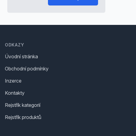
Footer
ODKAZY
Úvodní stránka
Obchodní podmínky
Inzerce
Kontakty
Rejstřík kategorií
Rejstřík produktů