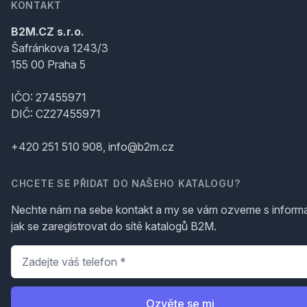
KONTAKT
B2M.CZ s.r.o.
Šafránkova 1243/3
155 00 Praha 5
IČO: 27455971
DIČ: CZ27455971
+420 251 510 908, info@b2m.cz
CHCETE SE PŘIDAT DO NAŠEHO KATALOGU?
Nechte nám na sebe kontakt a my se vám ozveme s inform
jak se zaregistrovat do sítě katalogů B2M.
Telefon
*
Ozvěte se mi