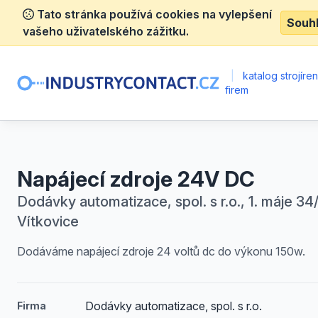
Tato stránka používá cookies na vylepšení
Souh
vašeho uživatelského zážitku.
|
katalog strojíre
firem
Napájecí zdroje 24V DC
Dodávky automatizace, spol. s r.o., 1. máje 34/
Vítkovice
Dodáváme napájecí zdroje 24 voltů dc do výkonu 150w.
Dodávky automatizace, spol. s r.o.
Firma