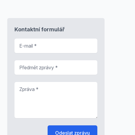
Kontaktní formulář
E-mail
*
Předmět zprávy
*
Zpráva
*
Odeslat zprávu