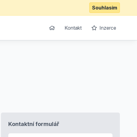
Souhlasím
Kontakt
Inzerce
Kontaktní formulář
E-mail
*