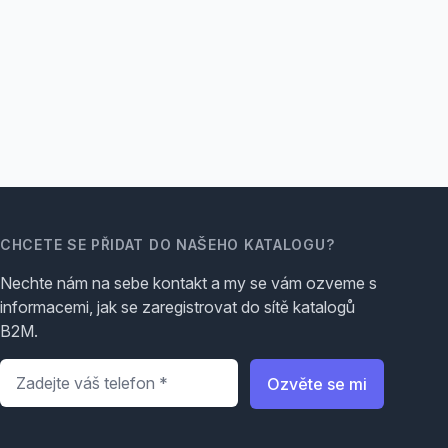
CHCETE SE PŘIDAT DO NAŠEHO KATALOGU?
Nechte nám na sebe kontakt a my se vám ozveme s
informacemi, jak se zaregistrovat do sítě katalogů
B2M.
Telefon
*
Ozvěte se mi