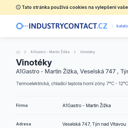
Tato stránka používá cookies na vylepšení vaše
|
katalo
Úvodní stránka
A1Gastro - Martin Žižka
Vinotéky
Vinotéky
A1Gastro - Martin Žižka, Veselská 747 , Tý
Termoelektrická, chladící teplota horní zóny 7°C - 12°C,
A1Gastro - Martin Žižka
Firma
Veselská 747, Týn nad Vltavou
Adresa