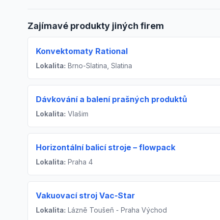
Zajímavé produkty jiných firem
Konvektomaty Rational
Lokalita:
Brno-Slatina, Slatina
Dávkování a balení prašných produktů
Lokalita:
Vlašim
Horizontální balicí stroje – flowpack
Lokalita:
Praha 4
Vakuovací stroj Vac-Star
Lokalita:
Lázně Toušeň - Praha Východ