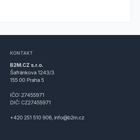
KONTAKT
B2M.CZ s.r.o.
Šafránkova 1243/3
155 00 Praha 5
IČO: 27455971
DIČ: CZ27455971
+420 251 510 908, info@b2m.cz