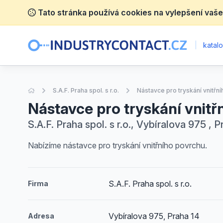
Tato stránka používá cookies na vylepšení vaše
|
katalo
Úvodní stránka
S.A.F. Praha spol. s r.o.
Nástavce pro tryskání vnitřn
Nástavce pro tryskání vnitř
S.A.F. Praha spol. s r.o., Vybíralova 975 , 
Nabízíme nástavce pro tryskání vnitřního povrchu.
S.A.F. Praha spol. s r.o.
Firma
Vybíralova 975, Praha 14
Adresa