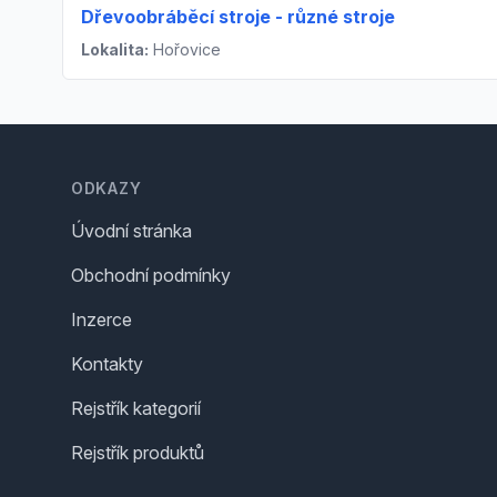
Dřevoobráběcí stroje - různé stroje
Lokalita:
Hořovice
Footer
ODKAZY
Úvodní stránka
Obchodní podmínky
Inzerce
Kontakty
Rejstřík kategorií
Rejstřík produktů