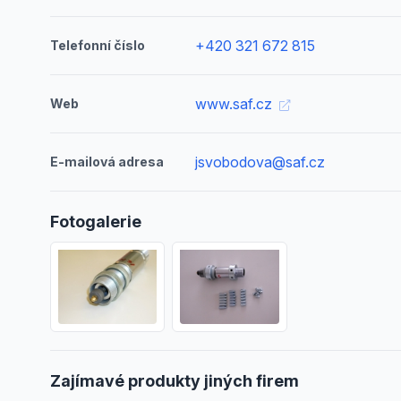
+420 321 672 815
Telefonní číslo
www.saf.cz
Web
jsvobodova@saf.cz
E-mailová adresa
Fotogalerie
Zajímavé produkty jiných firem