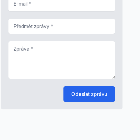
Předmět zprávy
*
Zpráva
*
Odeslat zprávu