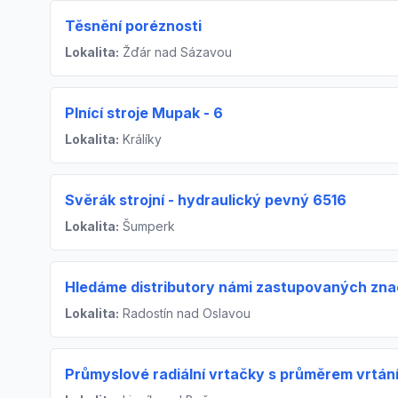
Těsnění poréznosti
Lokalita:
Žďár nad Sázavou
Plnící stroje Mupak - 6
Lokalita:
Králíky
Svěrák strojní - hydraulický pevný 6516
Lokalita:
Šumperk
Hledáme distributory námi zastupovaných znač
Lokalita:
Radostín nad Oslavou
Průmyslové radiální vrtačky s průměrem vrtání