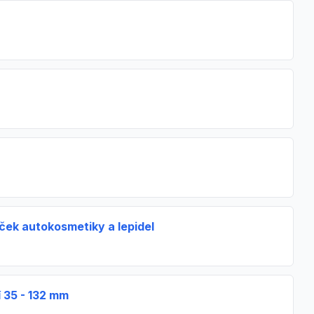
ek autokosmetiky a lepidel
 35 - 132 mm