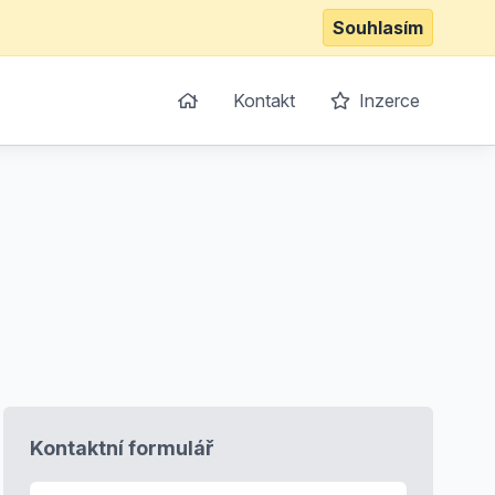
Souhlasím
Kontakt
Inzerce
Kontaktní formulář
E-mail
*