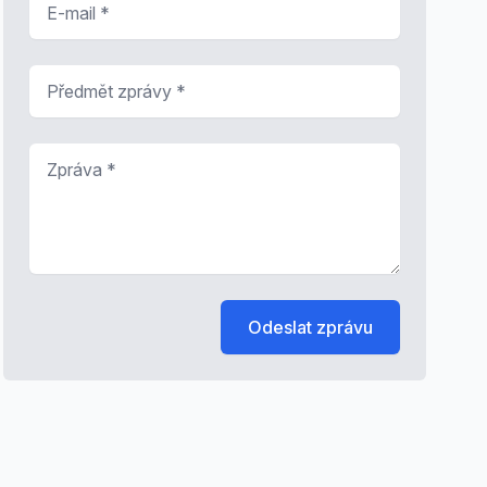
Předmět zprávy
*
Zpráva
*
Odeslat zprávu