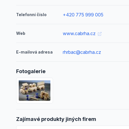
+420 775 999 005
Telefonní číslo
www.cabrha.cz
Web
rhrbac@cabrha.cz
E-mailová adresa
Fotogalerie
Zajímavé produkty jiných firem