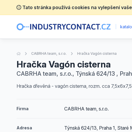
Tato stránka používá cookies na vylepšení vaše
|
katalo
Úvodní stránka
CABRHA team, s.r.o.
Hračka Vagón cisterna
Hračka Vagón cisterna
CABRHA team, s.r.o., Týnská 624/13 , Prah
Hračka dřevěná - vagón cisterna, rozm. cca 7,5x6x7,5
CABRHA team, s.r.o.
Firma
Týnská 624/13, Praha 1, Staré
Adresa