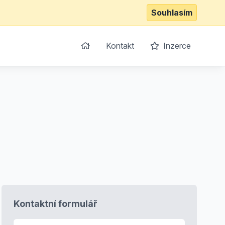
Souhlasím
Kontakt
Inzerce
Kontaktní formulář
E-mail
*