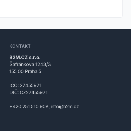
KONTAKT
B2M.CZ s.r.o.
Šafránkova 1243/3
155 00 Praha 5
IČO: 27455971
DIČ: CZ27455971
+420 251 510 908, info@b2m.cz