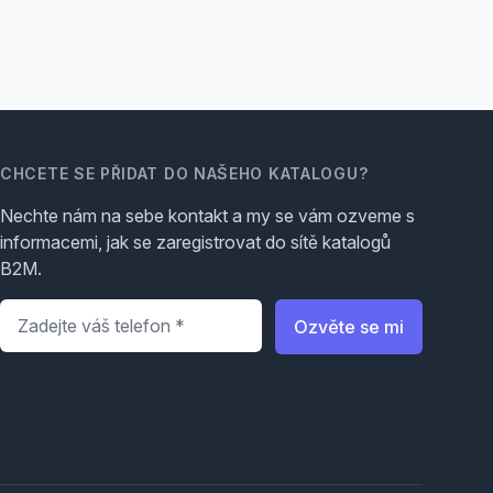
CHCETE SE PŘIDAT DO NAŠEHO KATALOGU?
Nechte nám na sebe kontakt a my se vám ozveme s
informacemi, jak se zaregistrovat do sítě katalogů
B2M.
Telefon
*
Ozvěte se mi