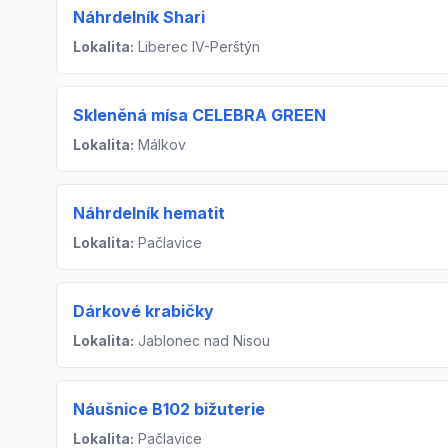
Náhrdelník Shari
Lokalita:
Liberec IV-Perštýn
Skleněná mísa CELEBRA GREEN
Lokalita:
Málkov
Náhrdelník hematit
Lokalita:
Pačlavice
Dárkové krabičky
Lokalita:
Jablonec nad Nisou
Náušnice B102 bižuterie
Lokalita:
Pačlavice