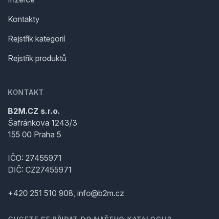
Kontakty
Rejstřík kategorií
Rejstřík produktů
KONTAKT
B2M.CZ s.r.o.
Šafránkova 1243/3
155 00 Praha 5
IČO: 27455971
DIČ: CZ27455971
+420 251 510 908, info@b2m.cz