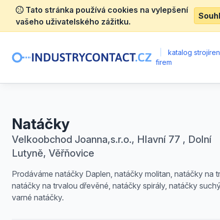
Tato stránka používá cookies na vylepšení
Souh
vašeho uživatelského zážitku.
|
katalog strojíre
firem
Natáčky
Velkoobchod Joanna,s.r.o., Hlavní 77 , Dolní
Lutyně, Věřňovice
Prodáváme natáčky Daplen, natáčky molitan, natáčky na tr
natáčky na trvalou dřevěné, natáčky spirály, natáčky suchý
varné natáčky.