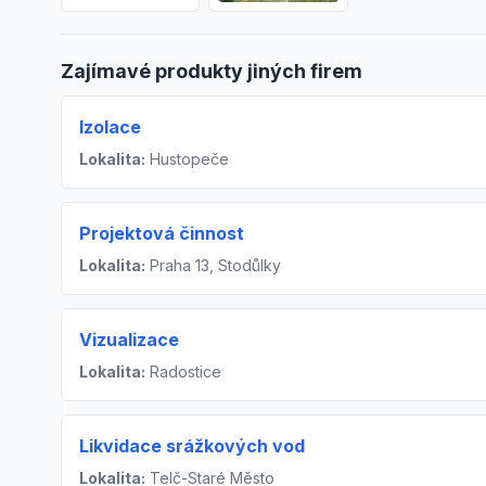
Zajímavé produkty jiných firem
Izolace
Lokalita:
Hustopeče
Projektová činnost
Lokalita:
Praha 13, Stodůlky
Vizualizace
Lokalita:
Radostice
Likvidace srážkových vod
Lokalita:
Telč-Staré Město