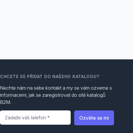
CHCETE SE PŘIDAT DO NAŠEHO KATALOGU?
Nechte nám na sebe kontakt a my se vám ozveme s
informacemi, jak se zaregistrovat do sítě katalogů
B2M.
Telefon
*
Ozvěte se mi