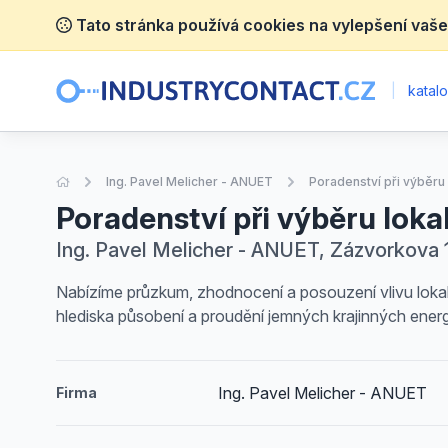
Tato stránka používá cookies na vylepšení vaše
|
katalo
Úvodní stránka
Ing. Pavel Melicher - ANUET
Poradenství při výběru
Poradenství při výběru loka
Ing. Pavel Melicher - ANUET, Zázvorkova 1
Nabízíme průzkum, zhodnocení a posouzení vlivu lokalit
hlediska působení a proudění jemných krajinných energi
Ing. Pavel Melicher - ANUET
Firma