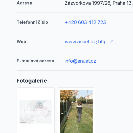
Zázvorkova 1997/26, Praha 13,
Adresa
+420 603 412 723
Telefonní číslo
www.anuet.cz; http
Web
info@anuet.cz
E-mailová adresa
Fotogalerie