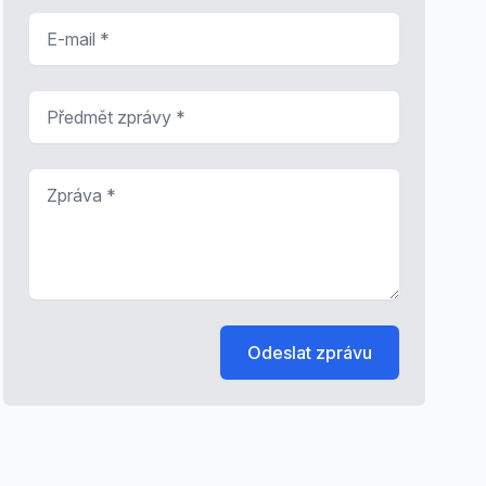
E-mail
*
Předmět zprávy
*
Zpráva
*
Odeslat zprávu