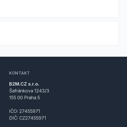
KONTAKT
B2M.CZ s.r.o.
Šafránkova 1243/3
155 00 Praha 5
IČO: 27455971
DIČ: CZ27455971