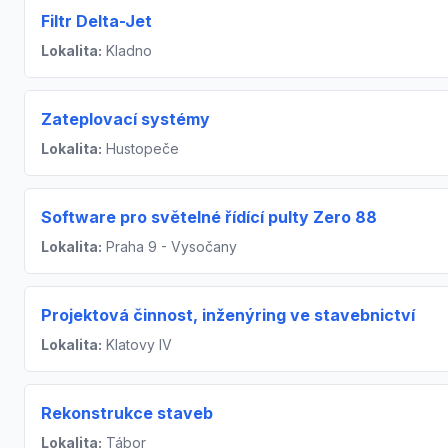
Filtr Delta-Jet
Lokalita:
Kladno
Zateplovací systémy
Lokalita:
Hustopeče
Software pro světelné řídící pulty Zero 88
Lokalita:
Praha 9 - Vysočany
Projektová činnost, inženýring ve stavebnictví
Lokalita:
Klatovy IV
Rekonstrukce staveb
Lokalita:
Tábor