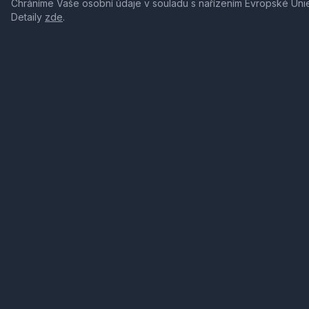
Chráníme Vaše osobní údaje v souladu s nařízením Evropské Uni
Detaily
zde
.