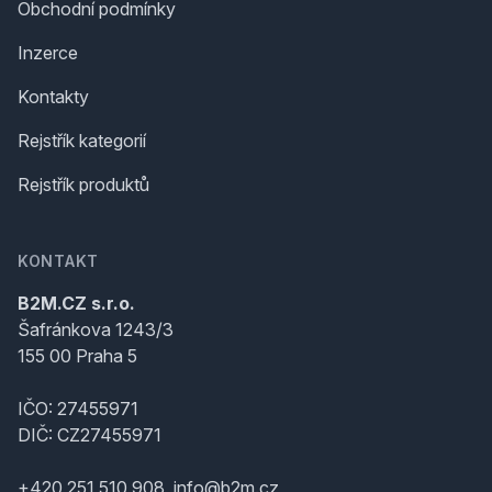
Obchodní podmínky
Inzerce
Kontakty
Rejstřík kategorií
Rejstřík produktů
KONTAKT
B2M.CZ s.r.o.
Šafránkova 1243/3
155 00 Praha 5
IČO: 27455971
DIČ: CZ27455971
+420 251 510 908, info@b2m.cz