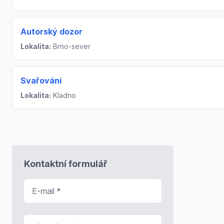
Autorský dozor
Lokalita:
Brno-sever
Svařování
Lokalita:
Kladno
Kontaktní formulář
E-mail
*
Předmět zprávy
*