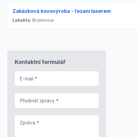
Zakázková kovovýroba - řezaní laserem
Lokalita:
Brumovice
Kontaktní formulář
E-mail
*
Předmět zprávy
*
Zpráva
*