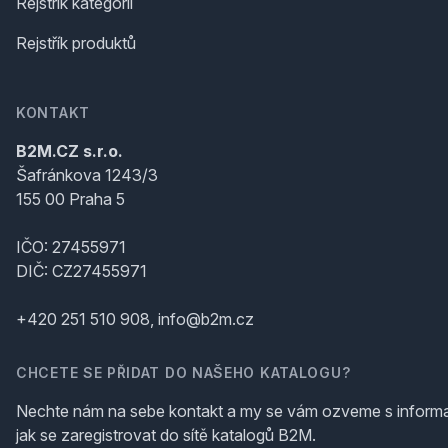
Rejstřík kategorií
Rejstřík produktů
KONTAKT
B2M.CZ s.r.o.
Šafránkova 1243/3
155 00 Praha 5
IČO: 27455971
DIČ: CZ27455971
+420 251 510 908, info@b2m.cz
CHCETE SE PŘIDAT DO NAŠEHO KATALOGU?
Nechte nám na sebe kontakt a my se vám ozveme s inform
jak se zaregistrovat do sítě katalogů B2M.