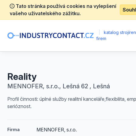
Tato stránka používá cookies na vylepšení
Souh
vašeho uživatelského zážitku.
|
katalog strojíre
firem
Reality
MENNOFER, s.r.o., Lešná 62 , Lešná
Profil činnosti: úplné služby realitní kanceláře,flexibilita, emp
serióznost.
MENNOFER, s.r.o.
Firma