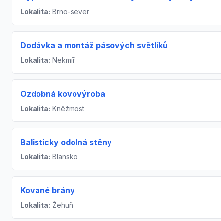
Lokalita:
Brno-sever
Dodávka a montáž pásových světlíků
Lokalita:
Nekmíř
Ozdobná kovovýroba
Lokalita:
Kněžmost
Balisticky odolná stěny
Lokalita:
Blansko
Kované brány
Lokalita:
Žehuň