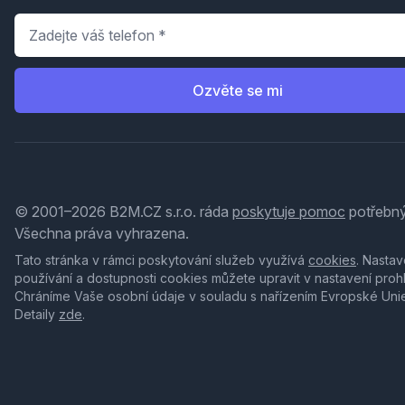
Telefon
*
Ozvěte se mi
© 2001–2026 B2M.CZ s.r.o. ráda
poskytuje pomoc
potřebný
Všechna práva vyhrazena.
Tato stránka v rámci poskytování služeb využívá
cookies
. Nastav
používání a dostupnosti cookies můžete upravit v nastavení proh
Chráníme Vaše osobní údaje v souladu s nařízením Evropské Uni
Detaily
zde
.