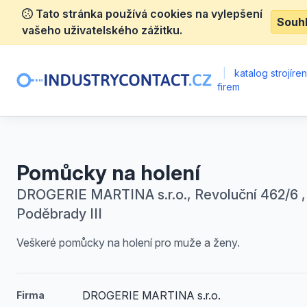
Tato stránka používá cookies na vylepšení
Souh
vašeho uživatelského zážitku.
|
katalog strojíre
firem
Pomůcky na holení
DROGERIE MARTINA s.r.o., Revoluční 462/6 ,
Poděbrady III
Veškeré pomůcky na holení pro muže a ženy.
DROGERIE MARTINA s.r.o.
Firma