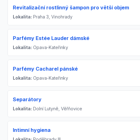
Revitalizační rostlinný šampon pro větší objem
Lokalita:
Praha 3, Vinohrady
Parfémy Estée Lauder dámské
Lokalita:
Opava-Kateřinky
Parfémy Cacharel pánské
Lokalita:
Opava-Kateřinky
Separátory
Lokalita:
Dolní Lutyně, Věřňovice
Intimní hygiena
Lokalita:
Poděbrady III