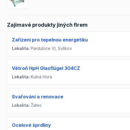
Zajímavé produkty jiných firem
Zařízení pro tepelnou energetiku
Lokalita:
Pardubice VI, Svítkov
Větroň HpH Glasflügel 304CZ
Lokalita:
Kutná Hora
Svařování a renovace
Lokalita:
Žatec
Ocelové šprdliny