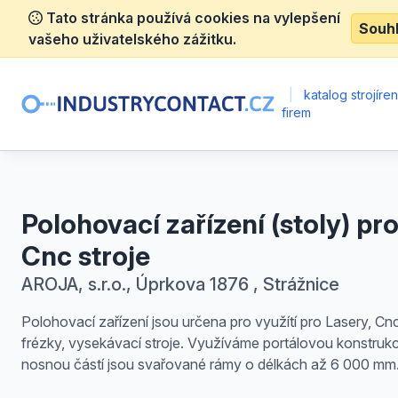
Tato stránka používá cookies na vylepšení
Souh
vašeho uživatelského zážitku.
|
katalog strojíre
firem
Polohovací zařízení (stoly) pr
Cnc stroje
AROJA, s.r.o., Úprkova 1876 , Strážnice
Polohovací zařízení jsou určena pro využítí pro Lasery, Cn
frézky, vysekávací stroje. Využíváme portálovou konstrukc
nosnou částí jsou svařované rámy o délkách až 6 000 mm