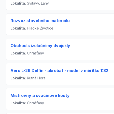
Lokalita:
Svitavy, Lány
Rozvoz stavebního materiálu
Lokalita:
Hladké Životice
Obchod s izolačnímy dvojskly
Lokalita:
Chrášťany
Aero L-29 Delfín - akrobat - model v měřítku 1:32
Lokalita:
Kutná Hora
Mistrovny a svačinové kouty
Lokalita:
Chrášťany