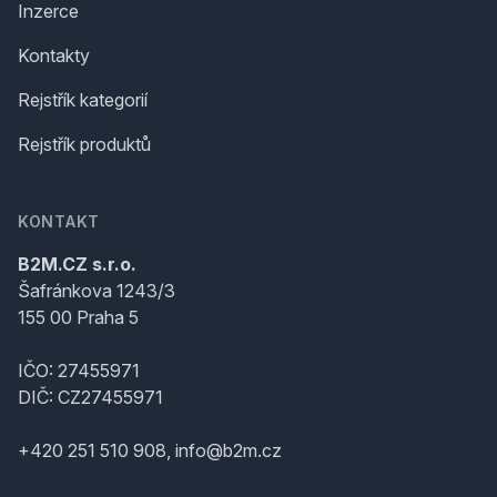
Inzerce
Kontakty
Rejstřík kategorií
Rejstřík produktů
KONTAKT
B2M.CZ s.r.o.
Šafránkova 1243/3
155 00 Praha 5
IČO: 27455971
DIČ: CZ27455971
+420 251 510 908, info@b2m.cz