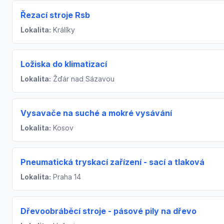
Řezací stroje Rsb
Lokalita:
Králíky
Ložiska do klimatizací
Lokalita:
Žďár nad Sázavou
Vysavače na suché a mokré vysávání
Lokalita:
Kosov
Pneumatická tryskací zařízení - sací a tlaková
Lokalita:
Praha 14
Dřevoobráběcí stroje - pásové pily na dřevo