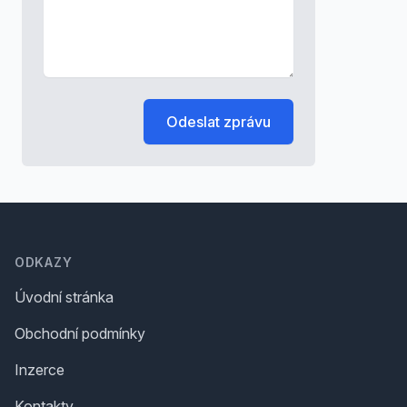
Odeslat zprávu
Footer
ODKAZY
Úvodní stránka
Obchodní podmínky
Inzerce
Kontakty