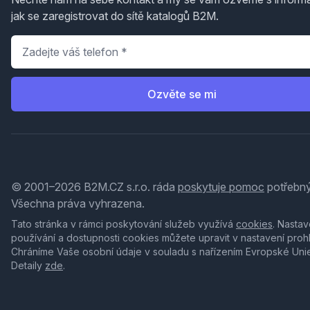
jak se zaregistrovat do sítě katalogů B2M.
Telefon
*
Ozvěte se mi
© 2001–2026 B2M.CZ s.r.o. ráda
poskytuje pomoc
potřebný
Všechna práva vyhrazena.
Tato stránka v rámci poskytování služeb využívá
cookies
. Nastav
používání a dostupnosti cookies můžete upravit v nastavení proh
Chráníme Vaše osobní údaje v souladu s nařízením Evropské Uni
Detaily
zde
.