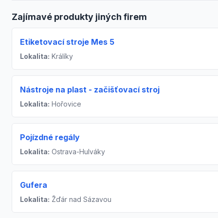
Zajímavé produkty jiných firem
Etiketovací stroje Mes 5
Lokalita:
Králíky
Nástroje na plast - začišťovací stroj
Lokalita:
Hořovice
Pojízdné regály
Lokalita:
Ostrava-Hulváky
Gufera
Lokalita:
Žďár nad Sázavou