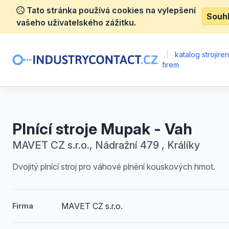
Tato stránka používá cookies na vylepšení
Souh
vašeho uživatelského zážitku.
|
katalog strojíre
firem
Plnící stroje Mupak - Vah
MAVET CZ s.r.o., Nádražní 479 , Králíky
Dvojitý plnící stroj pro váhové plnění kouskových hmot.
MAVET CZ s.r.o.
Firma