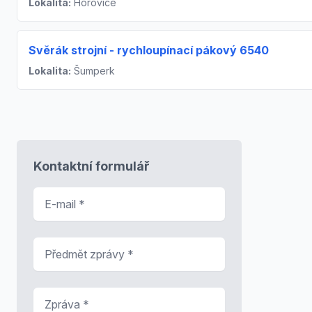
Lokalita:
Hořovice
Svěrák strojní - rychloupínací pákový 6540
Lokalita:
Šumperk
Kontaktní formulář
E-mail
*
Předmět zprávy
*
Zpráva
*