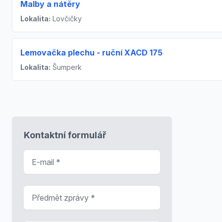
Malby a nátěry
Lokalita:
Lovčičky
Lemovačka plechu - ruční XACD 175
Lokalita:
Šumperk
Kontaktní formulář
E-mail
*
Předmět zprávy
*