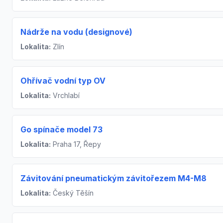
Nádrže na vodu (designové)
Lokalita:
Zlín
Ohřívač vodní typ OV
Lokalita:
Vrchlabí
Go spínače model 73
Lokalita:
Praha 17, Řepy
Závitování pneumatickým závitořezem M4-M8
Lokalita:
Český Těšín