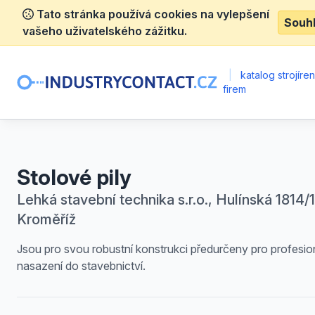
Tato stránka používá cookies na vylepšení
Souh
vašeho uživatelského zážitku.
|
katalog strojíre
firem
Stolové pily
Lehká stavební technika s.r.o., Hulínská 1814/1
Kroměříž
Jsou pro svou robustní konstrukci předurčeny pro profesio
nasazení do stavebnictví.