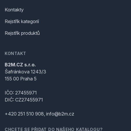
Kontakty
Rejstřík kategorií
Rejstřík produktů
KONTAKT
B2M.CZ s.r.o.
Šafránkova 1243/3
155 00 Praha 5
IČO: 27455971
DIČ: CZ27455971
+420 251 510 908, info@b2m.cz
CHCETE SE PŘIDAT DO NAŠEHO KATALOGU?