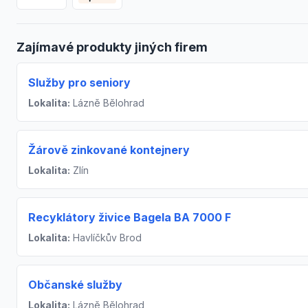
Zajímavé produkty jiných firem
Služby pro seniory
Lokalita:
Lázně Bělohrad
Žárově zinkované kontejnery
Lokalita:
Zlín
Recyklátory živice Bagela BA 7000 F
Lokalita:
Havlíčkův Brod
Občanské služby
Lokalita:
Lázně Bělohrad