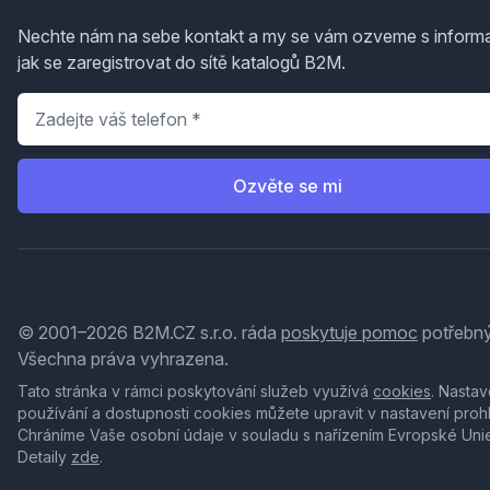
Nechte nám na sebe kontakt a my se vám ozveme s inform
jak se zaregistrovat do sítě katalogů B2M.
Telefon
*
Ozvěte se mi
© 2001–2026 B2M.CZ s.r.o. ráda
poskytuje pomoc
potřebný
Všechna práva vyhrazena.
Tato stránka v rámci poskytování služeb využívá
cookies
. Nastav
používání a dostupnosti cookies můžete upravit v nastavení proh
Chráníme Vaše osobní údaje v souladu s nařízením Evropské Uni
Detaily
zde
.