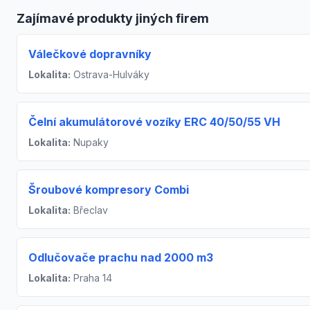
Zajímavé produkty jiných firem
Válečkové dopravníky
Lokalita:
Ostrava-Hulváky
Čelní akumulátorové vozíky ERC 40/50/55 VH
Lokalita:
Nupaky
Šroubové kompresory Combi
Lokalita:
Břeclav
Odlučovače prachu nad 2000 m3
Lokalita:
Praha 14