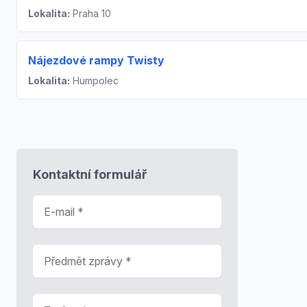
Lokalita:
Praha 10
Nájezdové rampy Twisty
Lokalita:
Humpolec
Kontaktní formulář
E-mail
*
Předmět zprávy
*
Zpráva
*