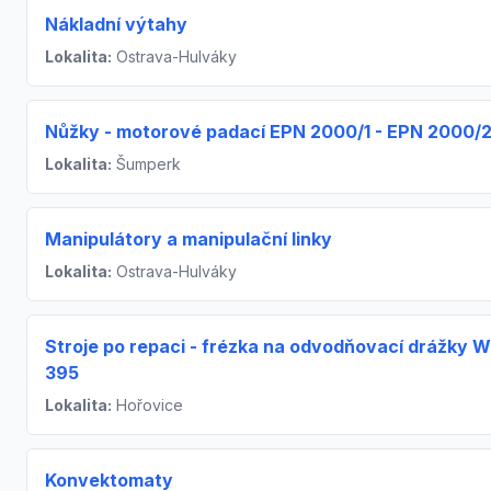
Nákladní výtahy
Lokalita:
Ostrava-Hulváky
Nůžky - motorové padací EPN 2000/1 - EPN 2000/
Lokalita:
Šumperk
Manipulátory a manipulační linky
Lokalita:
Ostrava-Hulváky
Stroje po repaci - frézka na odvodňovací drážky 
395
Lokalita:
Hořovice
Konvektomaty