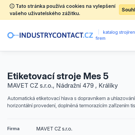
Tato stránka používá cookies na vylepšení
Souh
vašeho uživatelského zážitku.
|
katalog strojíre
firem
Etiketovací stroje Mes 5
MAVET CZ s.r.o., Nádražní 479 , Králíky
Automatická etiketovací hlava s dopravníkem a uhlazován
horizontální provedení, doplněná termorazícím zařízením ti
MAVET CZ s.r.o.
Firma