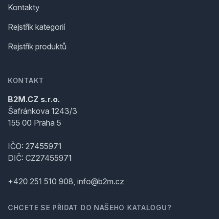
Kontakty
Rejstřík kategorií
Rejstřík produktů
KONTAKT
B2M.CZ s.r.o.
Šafránkova 1243/3
155 00 Praha 5
IČO: 27455971
DIČ: CZ27455971
+420 251 510 908, info@b2m.cz
CHCETE SE PŘIDAT DO NAŠEHO KATALOGU?