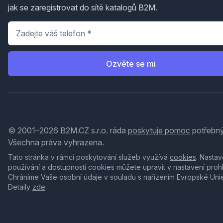
jak se zaregistrovat do sítě katalogů B2M.
Telefon
*
Ozvěte se mi
© 2001–2026 B2M.CZ s.r.o. ráda
poskytuje pomoc
potřebný
Všechna práva vyhrazena.
Tato stránka v rámci poskytování služeb využívá
cookies
. Nastav
používání a dostupnosti cookies můžete upravit v nastavení proh
Chráníme Vaše osobní údaje v souladu s nařízením Evropské Uni
Detaily
zde
.