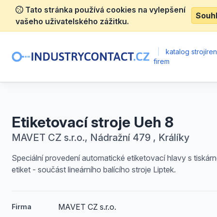
Tato stránka používá cookies na vylepšení
Souh
vašeho uživatelského zážitku.
|
katalog strojíre
firem
Etiketovací stroje Ueh 8
MAVET CZ s.r.o., Nádražní 479 , Králíky
Speciální provedení automatické etiketovací hlavy s tiskár
etiket - součást lineárního balícího stroje Liptek.
MAVET CZ s.r.o.
Firma