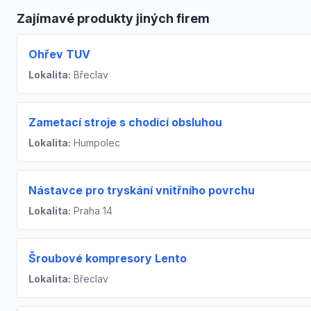
Zajímavé produkty jiných firem
Ohřev TUV
Lokalita:
Břeclav
Zametací stroje s chodící obsluhou
Lokalita:
Humpolec
Nástavce pro tryskání vnitřního povrchu
Lokalita:
Praha 14
Šroubové kompresory Lento
Lokalita:
Břeclav