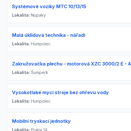
Systémové vozíky MTC 10/13/15
Lokalita:
Nupaky
Malá úklidová technika - nářadí
Lokalita:
Humpolec
Zakružovačka plechu - motorová XZC 3000/2 E - 
Lokalita:
Šumperk
Vysokotlaké mycí stroje bez ohřevu vody
Lokalita:
Humpolec
Mobilní tryskací jednotky
Lokalita:
Praha 14