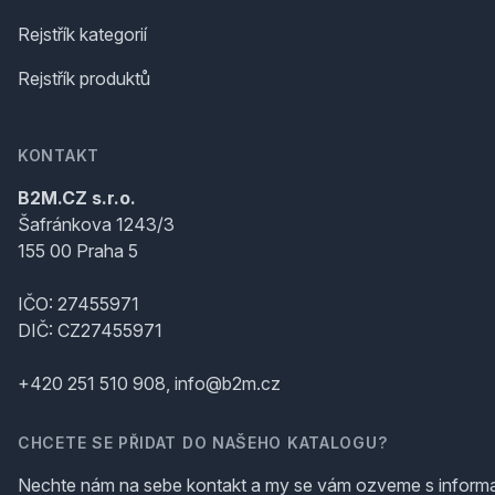
Rejstřík kategorií
Rejstřík produktů
KONTAKT
B2M.CZ s.r.o.
Šafránkova 1243/3
155 00 Praha 5
IČO: 27455971
DIČ: CZ27455971
+420 251 510 908, info@b2m.cz
CHCETE SE PŘIDAT DO NAŠEHO KATALOGU?
Nechte nám na sebe kontakt a my se vám ozveme s inform