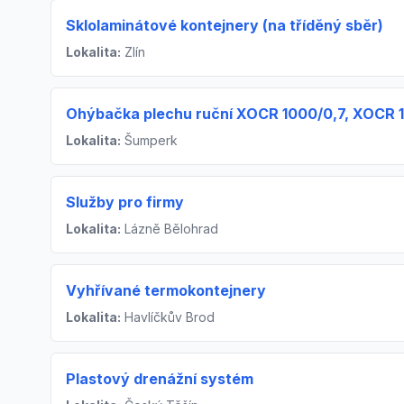
Sklolaminátové kontejnery (na tříděný sběr)
Lokalita:
Zlín
Ohýbačka plechu ruční XOCR 1000/0,7, XOCR 
Lokalita:
Šumperk
Služby pro firmy
Lokalita:
Lázně Bělohrad
Vyhřívané termokontejnery
Lokalita:
Havlíčkův Brod
Plastový drenážní systém