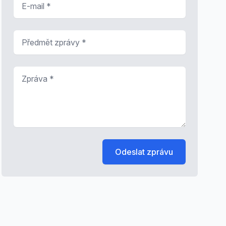
Předmět zprávy
*
Zpráva
*
Odeslat zprávu