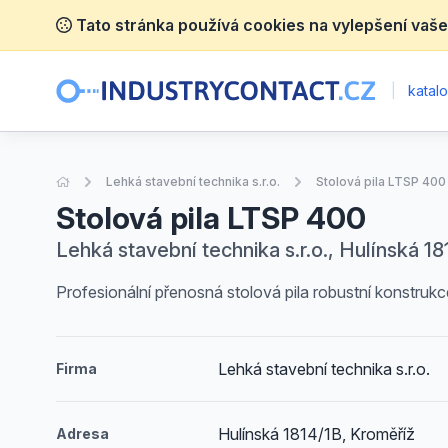
Tato stránka používá cookies na vylepšení vaše
|
katalo
Úvodní stránka
Lehká stavební technika s.r.o.
Stolová pila LTSP 400
Stolová pila LTSP 400
Lehká stavební technika s.r.o., Hulínská 1
Profesionální přenosná stolová pila robustní konstruk
Lehká stavební technika s.r.o.
Firma
Hulínská 1814/1B, Kroměříž
Adresa