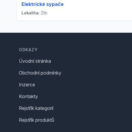
Elektrické sypače
Lokalita:
Zlín
Footer
ODKAZY
Úvodní stránka
Obchodní podmínky
Inzerce
Kontakty
Rejstřík kategorií
Rejstřík produktů