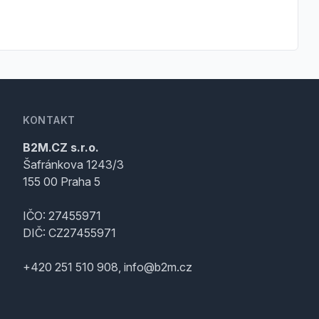
KONTAKT
B2M.CZ s.r.o.
Šafránkova 1243/3
155 00 Praha 5
IČO: 27455971
DIČ: CZ27455971
+420 251 510 908, info@b2m.cz