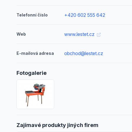
+420 602 555 642
Telefonní číslo
www.lestet.cz
Web
obchod@lestet.cz
E-mailová adresa
Fotogalerie
Zajímavé produkty jiných firem