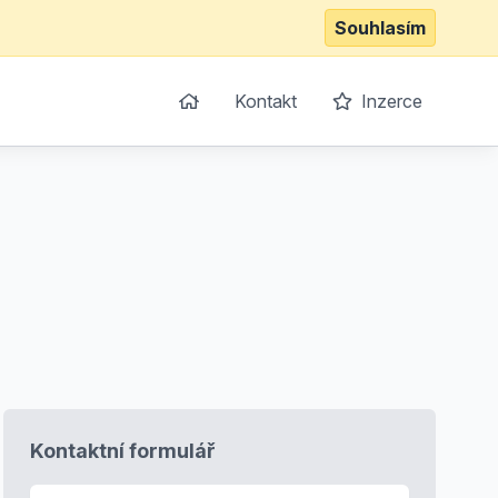
Souhlasím
Kontakt
Inzerce
Kontaktní formulář
E-mail
*