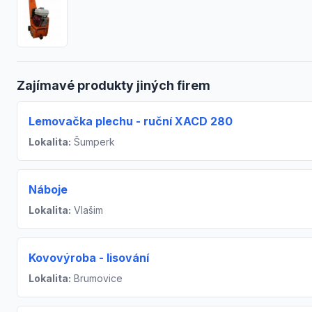
Zajímavé produkty jiných firem
Lemovačka plechu - ruční XACD 280
Lokalita:
Šumperk
Náboje
Lokalita:
Vlašim
Kovovýroba - lisování
Lokalita:
Brumovice