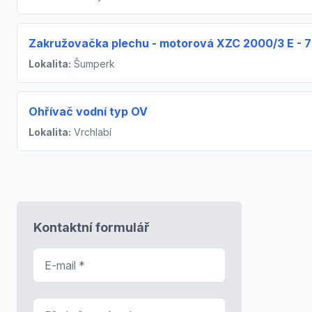
Zakružovačka plechu - motorová XZC 2000/3 E - 7
Lokalita:
Šumperk
Ohřívač vodní typ OV
Lokalita:
Vrchlabí
Kontaktní formulář
E-mail
*
Předmět zprávy
*