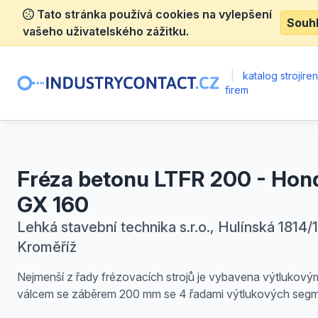
Tato stránka používá cookies na vylepšení
Souh
vašeho uživatelského zážitku.
|
katalog strojíre
firem
Fréza betonu LTFR 200 - Hon
GX 160
Lehká stavební technika s.r.o., Hulínská 1814/1
Kroměříž
Nejmenší z řady frézovacích strojů je vybavena výtlukový
válcem se záběrem 200 mm se 4 řadami výtlukových segm