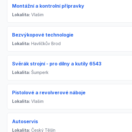
Montážní a kontrolní přípravky
Lokalita:
Vlašim
Bezvýkopové technologie
Lokalita:
Havlíčkův Brod
Svěrák strojní - pro dílny a kutily 6543
Lokalita:
Šumperk
Pistolové a revolverové náboje
Lokalita:
Vlašim
Autoservis
Lokalita:
Český Těšín