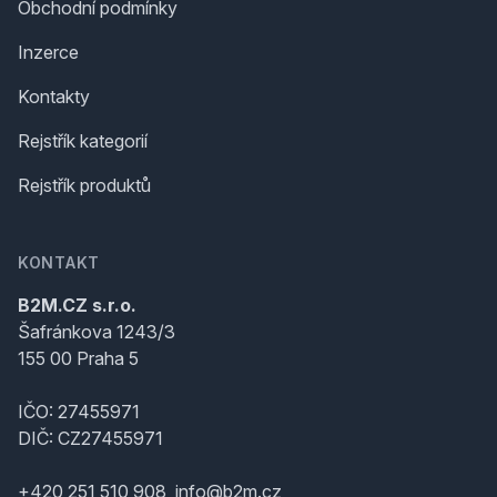
Obchodní podmínky
Inzerce
Kontakty
Rejstřík kategorií
Rejstřík produktů
KONTAKT
B2M.CZ s.r.o.
Šafránkova 1243/3
155 00 Praha 5
IČO: 27455971
DIČ: CZ27455971
+420 251 510 908, info@b2m.cz