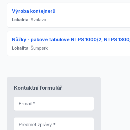
Výroba kontejnerů
Lokalita:
Svatava
Nůžky - pákové tabulové NTPS 1000/2, NTPS 1300/
Lokalita:
Šumperk
Kontaktní formulář
E-mail
*
Předmět zprávy
*