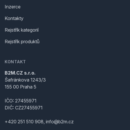
Inzerce
Kontakty
Rejstřík kategorií
Rejstřík produktů
KONTAKT
B2M.CZ s.r.o.
Šafránkova 1243/3
155 00 Praha 5
IČO: 27455971
DIČ: CZ27455971
+420 251 510 908, info@b2m.cz