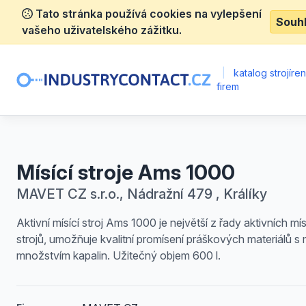
Tato stránka používá cookies na vylepšení
Souh
vašeho uživatelského zážitku.
|
katalog strojíre
firem
Mísící stroje Ams 1000
MAVET CZ s.r.o., Nádražní 479 , Králíky
Aktivní mísící stroj Ams 1000 je největší z řady aktivních mís
strojů, umožňuje kvalitní promísení práškových materiálů s
množstvím kapalin. Užitečný objem 600 l.