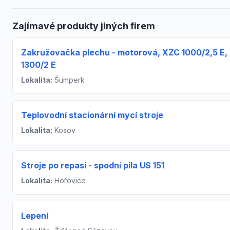
Zajímavé produkty jiných firem
Zakružovačka plechu - motorová, XZC 1000/2,5 E,
1300/2 E
Lokalita:
Šumperk
Teplovodní stacionární mycí stroje
Lokalita:
Kosov
Stroje po repasi - spodní pila US 151
Lokalita:
Hořovice
Lepení