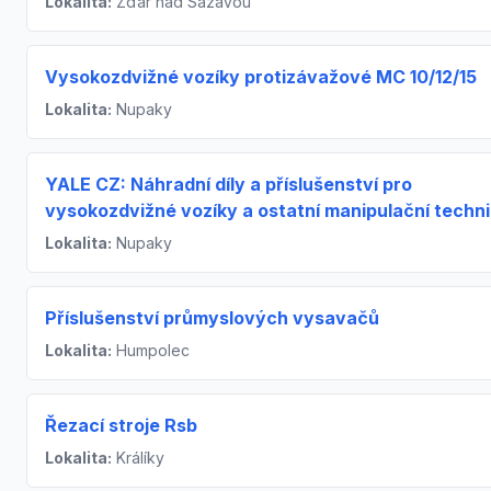
Lokalita:
Žďár nad Sázavou
Vysokozdvižné vozíky protizávažové MC 10/12/15
Lokalita:
Nupaky
YALE CZ: Náhradní díly a příslušenství pro
vysokozdvižné vozíky a ostatní manipulační techn
Lokalita:
Nupaky
Příslušenství průmyslových vysavačů
Lokalita:
Humpolec
Řezací stroje Rsb
Lokalita:
Králíky