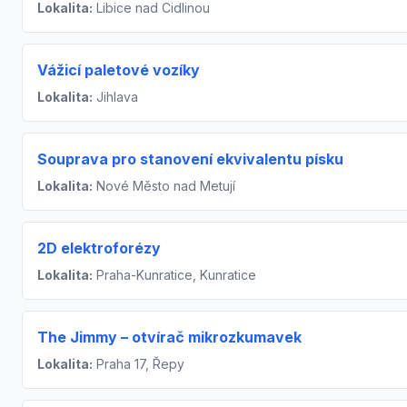
Lokalita:
Libice nad Cidlinou
Vážicí paletové vozíky
Lokalita:
Jihlava
Souprava pro stanovení ekvivalentu písku
Lokalita:
Nové Město nad Metují
2D elektroforézy
Lokalita:
Praha-Kunratice, Kunratice
The Jimmy – otvírač mikrozkumavek
Lokalita:
Praha 17, Řepy