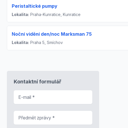
Peristaltické pumpy
Lokalita:
Praha-Kunratice, Kunratice
Noční vidění den/noc Marksman 75
Lokalita:
Praha 5, Smíchov
Kontaktní formulář
E-mail
*
Předmět zprávy
*