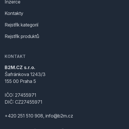
Inzerce
Kontakty
Rejstřík kategorií
Rejstřík produktů
KONTAKT
B2M.CZ s.r.o.
Šafránkova 1243/3
155 00 Praha 5
IČO: 27455971
DIČ: CZ27455971
+420 251 510 908, info@b2m.cz