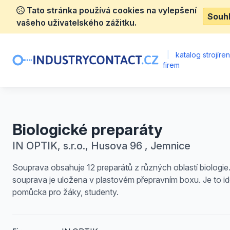
Tato stránka používá cookies na vylepšení
Souh
vašeho uživatelského zážitku.
|
katalog strojíre
firem
Biologické preparáty
IN OPTIK, s.r.o., Husova 96 , Jemnice
Souprava obsahuje 12 preparátů z různých oblastí biologie
souprava je uložena v plastovém přepravním boxu. Je to id
pomůcka pro žáky, studenty.