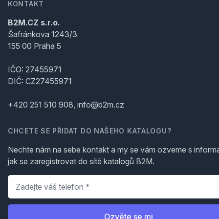
KONTAKT
B2M.CZ s.r.o.
Šafránkova 1243/3
155 00 Praha 5
IČO: 27455971
DIČ: CZ27455971
+420 251 510 908, info@b2m.cz
CHCETE SE PŘIDAT DO NAŠEHO KATALOGU?
Nechte nám na sebe kontakt a my se vám ozveme s inform
jak se zaregistrovat do sítě katalogů B2M.
Telefon
*
Ozvěte se mi