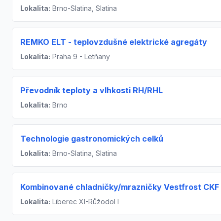
Lokalita:
Brno-Slatina, Slatina
REMKO ELT - teplovzdušné elektrické agregáty
Lokalita:
Praha 9 - Letňany
Převodník teploty a vlhkosti RH/RHL
Lokalita:
Brno
Technologie gastronomických celků
Lokalita:
Brno-Slatina, Slatina
Kombinované chladničky/mrazničky Vestfrost CKF
Lokalita:
Liberec XI-Růžodol I