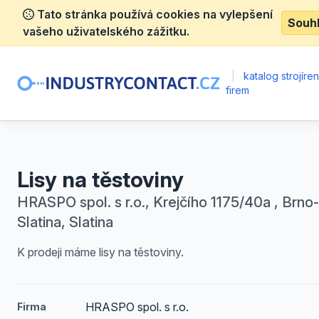
Tato stránka používá cookies na vylepšení
Souh
vašeho uživatelského zážitku.
|
katalog strojíre
firem
Lisy na těstoviny
HRASPO spol. s r.o., Krejčího 1175/40a , Brno-
Slatina, Slatina
K prodeji máme lisy na těstoviny.
HRASPO spol. s r.o.
Firma