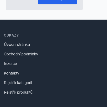
Footer
ODKAZY
Úvodní stránka
Obchodní podmínky
Inzerce
Kontakty
Rejstřík kategorií
Rejstřík produktů