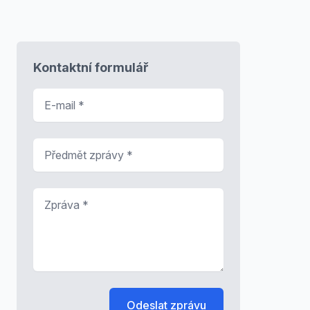
Kontaktní formulář
E-mail
*
Předmět zprávy
*
Zpráva
*
Odeslat zprávu