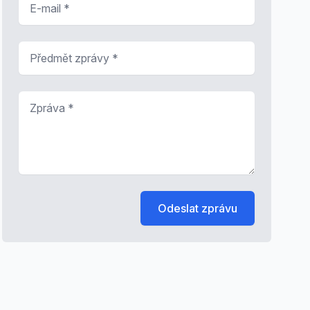
Předmět zprávy
*
Zpráva
*
Odeslat zprávu