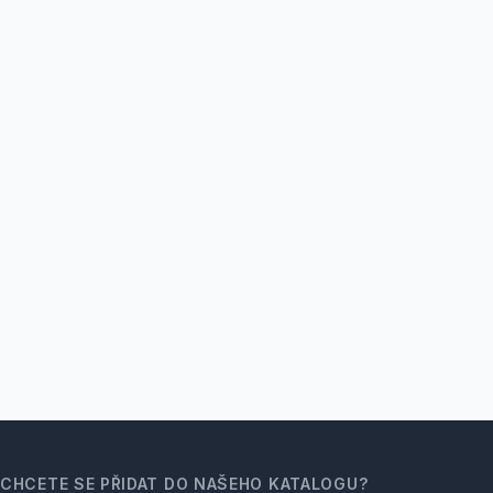
CHCETE SE PŘIDAT DO NAŠEHO KATALOGU?