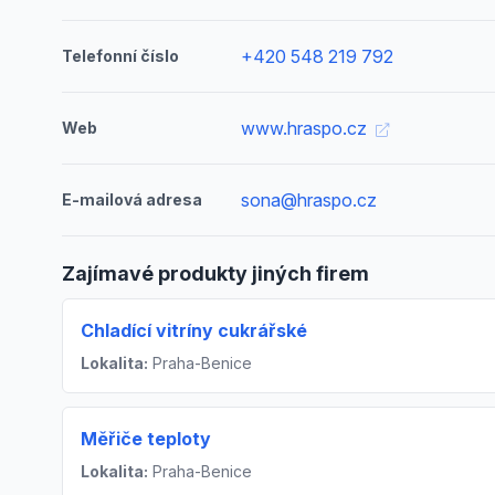
+420 548 219 792
Telefonní číslo
www.hraspo.cz
Web
sona@hraspo.cz
E-mailová adresa
Zajímavé produkty jiných firem
Chladící vitríny cukrářské
Lokalita:
Praha-Benice
Měřiče teploty
Lokalita:
Praha-Benice