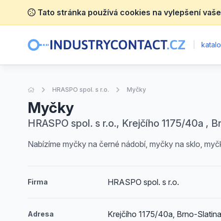
Tato stránka používá cookies na vylepšení vaše
|
katalo
Úvodní stránka
HRASPO spol. s r.o.
Myčky
Myčky
HRASPO spol. s r.o., Krejčího 1175/40a , Br
Nabízíme myčky na černé nádobí, myčky na sklo, myč
HRASPO spol. s r.o.
Firma
Krejčího 1175/40a, Brno-Slatina
Adresa