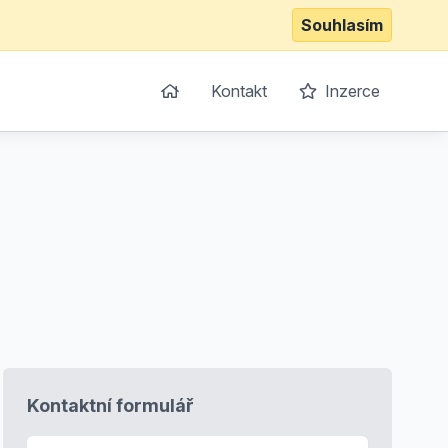
Souhlasím
Kontakt
Inzerce
Kontaktní formulář
E-mail
*