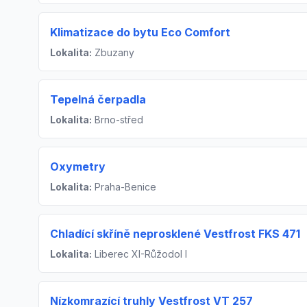
Klimatizace do bytu Eco Comfort
Lokalita:
Zbuzany
Tepelná čerpadla
Lokalita:
Brno-střed
Oxymetry
Lokalita:
Praha-Benice
Chladící skříně neprosklené Vestfrost FKS 471
Lokalita:
Liberec XI-Růžodol I
Nízkomrazící truhly Vestfrost VT 257