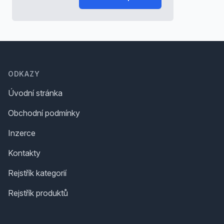
Footer
ODKAZY
Úvodní stránka
Obchodní podmínky
Inzerce
Kontakty
Rejstřík kategorií
Rejstřík produktů