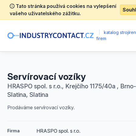
Tato stránka používá cookies na vylepšení
Souh
vašeho uživatelského zážitku.
|
katalog strojíre
firem
Servírovací vozíky
HRASPO spol. s r.o., Krejčího 1175/40a , Brno-
Slatina, Slatina
Prodáváme servírovací vozíky.
HRASPO spol. s r.o.
Firma