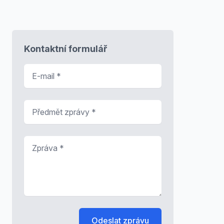
Kontaktní formulář
E-mail
*
Předmět zprávy
*
Zpráva
*
Odeslat zprávu