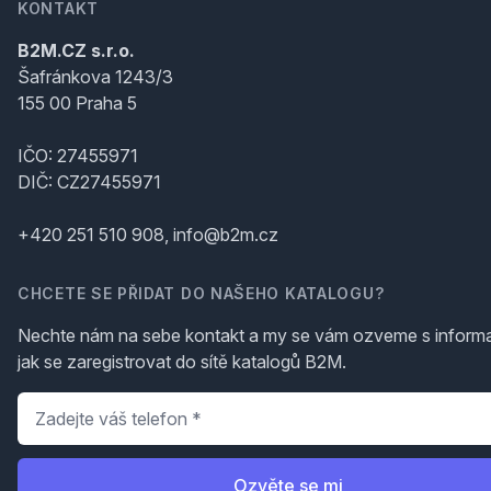
KONTAKT
B2M.CZ s.r.o.
Šafránkova 1243/3
155 00 Praha 5
IČO: 27455971
DIČ: CZ27455971
+420 251 510 908, info@b2m.cz
CHCETE SE PŘIDAT DO NAŠEHO KATALOGU?
Nechte nám na sebe kontakt a my se vám ozveme s inform
jak se zaregistrovat do sítě katalogů B2M.
Telefon
*
Ozvěte se mi