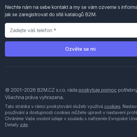
Nechte nám na sebe kontakt a my se vám ozveme s inform
jak se zaregistrovat do sítě katalogů B2M.
Telefon
*
Ozvěte se mi
© 2001–2026 B2M.CZ s.r.o. ráda
poskytuje pomoc
potřebný
Všechna práva vyhrazena.
Tato stránka v rámci poskytování služeb využívá
cookies
. Nastav
používání a dostupnosti cookies můžete upravit v nastavení proh
Chráníme Vaše osobní údaje v souladu s nařízením Evropské Uni
Detaily
zde
.