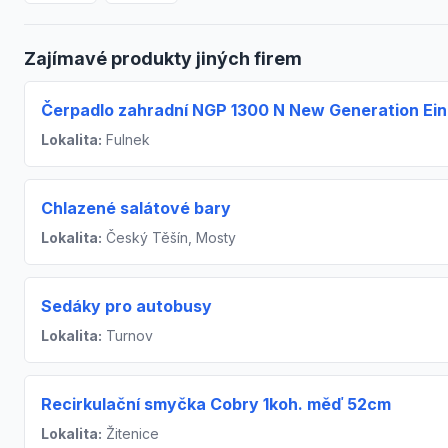
Zajímavé produkty jiných firem
Čerpadlo zahradní NGP 1300 N New Generation Ein
Lokalita:
Fulnek
Chlazené salátové bary
Lokalita:
Český Těšín, Mosty
Sedáky pro autobusy
Lokalita:
Turnov
Recirkulační smyčka Cobry 1koh. měď 52cm
Lokalita:
Žitenice