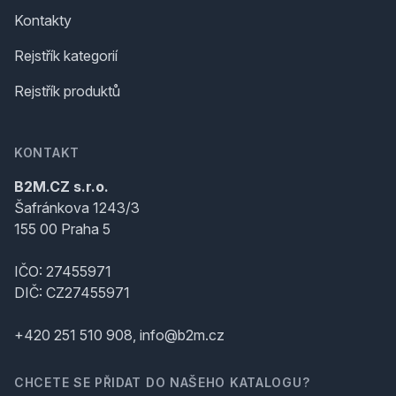
Kontakty
Rejstřík kategorií
Rejstřík produktů
KONTAKT
B2M.CZ s.r.o.
Šafránkova 1243/3
155 00 Praha 5
IČO: 27455971
DIČ: CZ27455971
+420 251 510 908, info@b2m.cz
CHCETE SE PŘIDAT DO NAŠEHO KATALOGU?