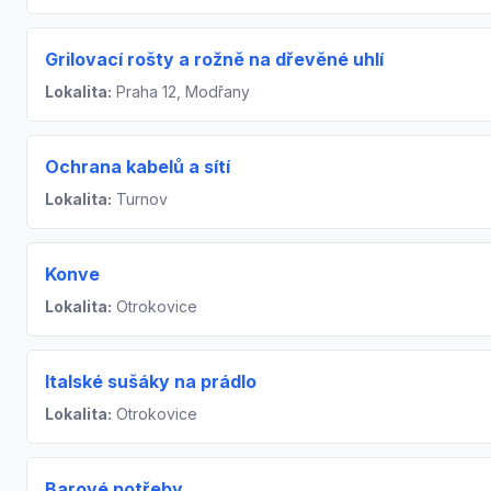
Grilovací rošty a rožně na dřevěné uhlí
Lokalita:
Praha 12, Modřany
Ochrana kabelů a sítí
Lokalita:
Turnov
Konve
Lokalita:
Otrokovice
Italské sušáky na prádlo
Lokalita:
Otrokovice
Barové potřeby