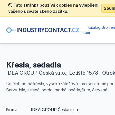
Tato stránka používá cookies na vylepšení
Souh
vašeho uživatelského zážitku.
|
katalog strojíre
firem
Křesla, sedadla
IDEA GROUP Česká s.r.o., Letiště 1578 , Otro
Umělohmotná křesla, vysokozátěžová i pro soukromé použi
Barvy. bílá, zelená, bordo, modrá, hnědá,žlutá, červená.
IDEA GROUP Česká s.r.o.
Firma