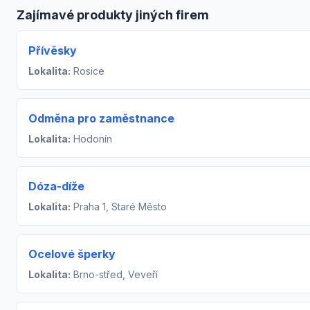
Zajímavé produkty jiných firem
Přívěsky
Lokalita:
Rosice
Odměna pro zaměstnance
Lokalita:
Hodonín
Dóza-díže
Lokalita:
Praha 1, Staré Město
Ocelové šperky
Lokalita:
Brno-střed, Veveří