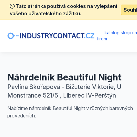
Tato stránka používá cookies na vylepšení
Souh
vašeho uživatelského zážitku.
|
katalog strojíre
firem
Náhrdelník Beautiful Night
Pavlína Skořepová - Bižuterie Viktorie, U
Monstrance 521/5 , Liberec IV-Perštýn
Nabízíme náhrdelník Beautiful Night v různých barevných
provedeních.