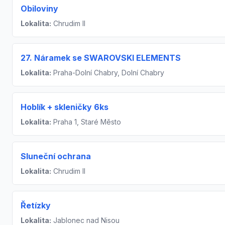
Obiloviny
Lokalita:
Chrudim II
27. Náramek se SWAROVSKI ELEMENTS
Lokalita:
Praha-Dolní Chabry, Dolní Chabry
Hoblík + skleničky 6ks
Lokalita:
Praha 1, Staré Město
Sluneční ochrana
Lokalita:
Chrudim II
Řetízky
Lokalita:
Jablonec nad Nisou