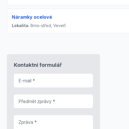
Náramky ocelové
Lokalita:
Brno-střed, Veveří
Kontaktní formulář
E-mail
*
Předmět zprávy
*
Zpráva
*