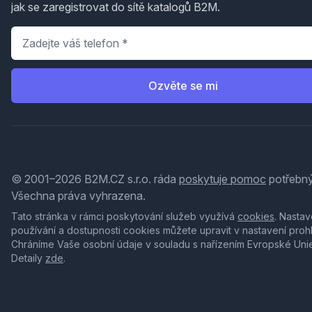
jak se zaregistrovat do sítě katalogů B2M.
Telefon
*
Ozvěte se mi
© 2001–2026 B2M.CZ s.r.o. ráda
poskytuje pomoc
potřebný
Všechna práva vyhrazena.
Tato stránka v rámci poskytování služeb využívá
cookies
. Nastav
používání a dostupnosti cookies můžete upravit v nastavení proh
Chráníme Vaše osobní údaje v souladu s nařízením Evropské Uni
Detaily
zde
.