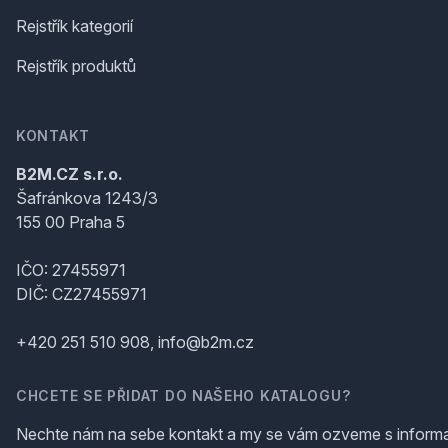
Rejstřík kategorií
Rejstřík produktů
KONTAKT
B2M.CZ s.r.o.
Šafránkova 1243/3
155 00 Praha 5
IČO: 27455971
DIČ: CZ27455971
+420 251 510 908, info@b2m.cz
CHCETE SE PŘIDAT DO NAŠEHO KATALOGU?
Nechte nám na sebe kontakt a my se vám ozveme s inform