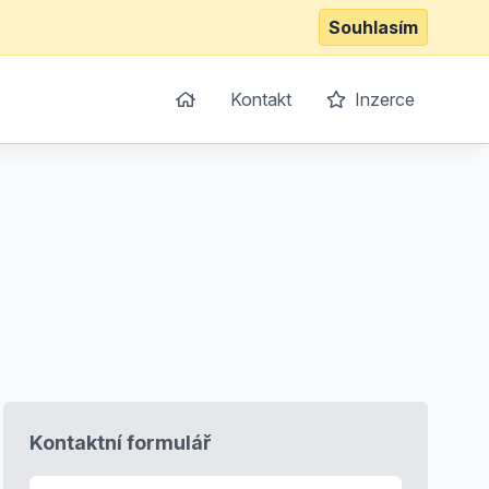
Souhlasím
Kontakt
Inzerce
Kontaktní formulář
E-mail
*