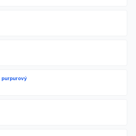
- purpurový