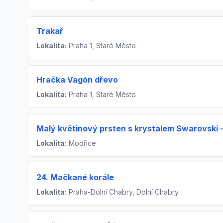
Trakař
Lokalita:
Praha 1, Staré Město
Hračka Vagón dřevo
Lokalita:
Praha 1, Staré Město
Malý květinový prsten s krystalem Swarovski 
Lokalita:
Modřice
24. Mačkané korále
Lokalita:
Praha-Dolní Chabry, Dolní Chabry