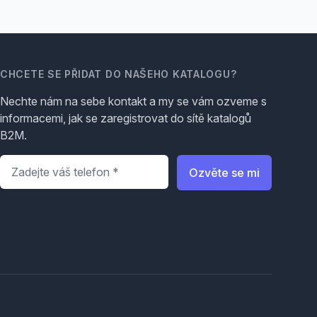
CHCETE SE PŘIDAT DO NAŠEHO KATALOGU?
Nechte nám na sebe kontakt a my se vám ozveme s
informacemi, jak se zaregistrovat do sítě katalogů
B2M.
Telefon
*
Ozvěte se mi