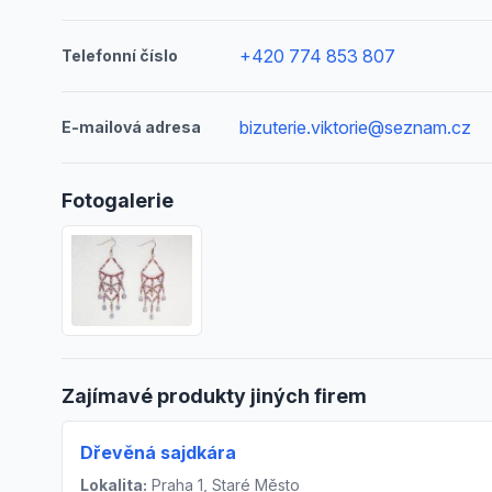
+420 774 853 807
Telefonní číslo
bizuterie.viktorie@seznam.cz
E-mailová adresa
Fotogalerie
Zajímavé produkty jiných firem
Dřevěná sajdkára
Lokalita:
Praha 1, Staré Město