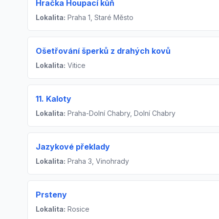
Hračka Houpací kůň
Lokalita:
Praha 1, Staré Město
Ošetřování šperků z drahých kovů
Lokalita:
Vitice
11. Kaloty
Lokalita:
Praha-Dolní Chabry, Dolní Chabry
Jazykové překlady
Lokalita:
Praha 3, Vinohrady
Prsteny
Lokalita:
Rosice