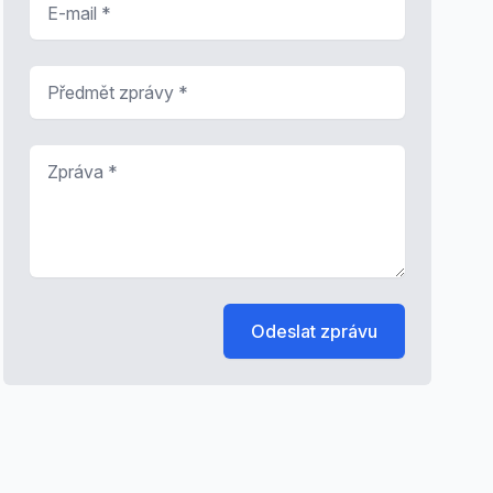
Předmět zprávy
*
Zpráva
*
Odeslat zprávu