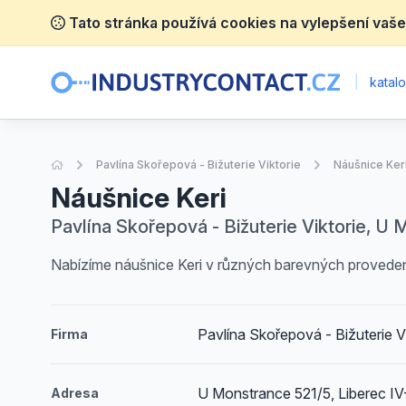
Tato stránka používá cookies na vylepšení vaše
|
katalo
Úvodní stránka
Pavlína Skořepová - Bižuterie Viktorie
Náušnice Ker
Náušnice Keri
Pavlína Skořepová - Bižuterie Viktorie, U 
Nabízíme náušnice Keri v různých barevných proveden
Pavlína Skořepová - Bižuterie V
Firma
U Monstrance 521/5, Liberec IV
Adresa