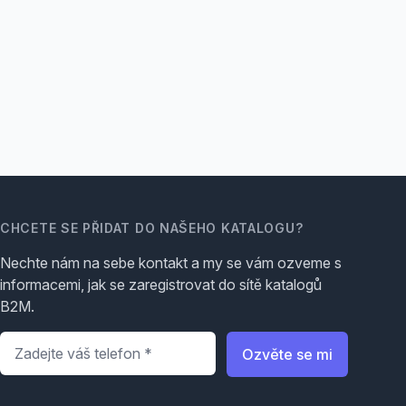
CHCETE SE PŘIDAT DO NAŠEHO KATALOGU?
Nechte nám na sebe kontakt a my se vám ozveme s
informacemi, jak se zaregistrovat do sítě katalogů
B2M.
Telefon
*
Ozvěte se mi