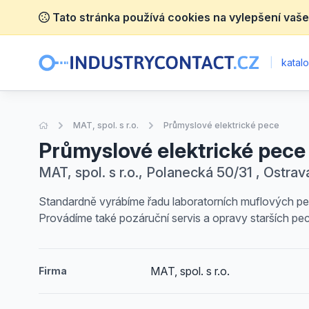
Tato stránka používá cookies na vylepšení vaše
|
katalo
Úvodní stránka
MAT, spol. s r.o.
Průmyslové elektrické pece
Průmyslové elektrické pece
MAT, spol. s r.o., Polanecká 50/31 , Ostrav
Standardně vyrábíme řadu laboratorních muflových pe
Provádíme také pozáruční servis a opravy starších pec
MAT, spol. s r.o.
Firma