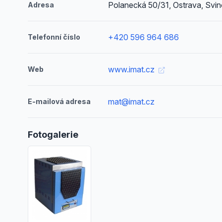
Polanecká 50/31, Ostrava, Svi
Adresa
+420 596 964 686
Telefonní číslo
www.imat.cz
Web
mat@imat.cz
E-mailová adresa
Fotogalerie