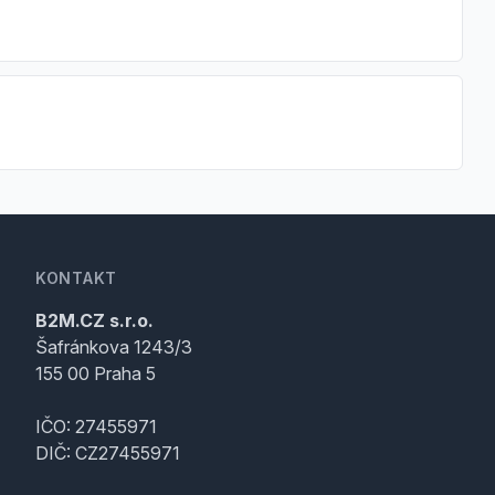
KONTAKT
B2M.CZ s.r.o.
Šafránkova 1243/3
155 00 Praha 5
IČO: 27455971
DIČ: CZ27455971