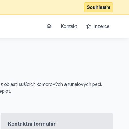
Souhlasím
Kontakt
Inzerce
 oblasti sušících komorových a tunelových pecí.
eplot.
Kontaktní formulář