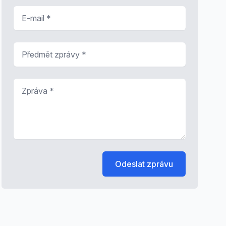
E-mail
*
Předmět zprávy
*
Zpráva
*
Odeslat zprávu