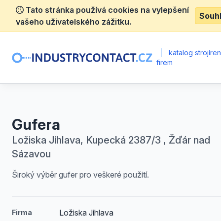
Tato stránka používá cookies na vylepšení
Souh
vašeho uživatelského zážitku.
|
katalog strojíre
firem
Gufera
Ložiska Jihlava, Kupecká 2387/3 , Žďár nad
Sázavou
Široký výběr gufer pro veškeré použití.
Ložiska Jihlava
Firma