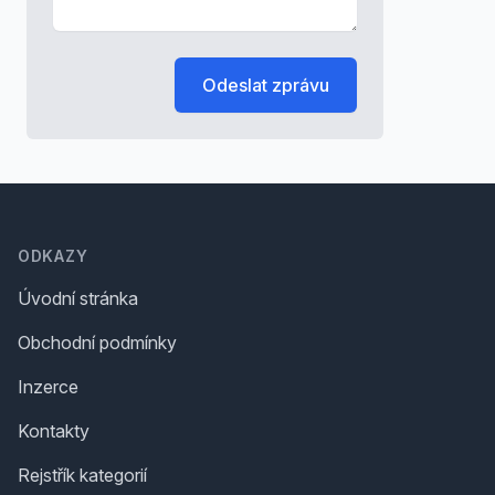
Odeslat zprávu
Footer
ODKAZY
Úvodní stránka
Obchodní podmínky
Inzerce
Kontakty
Rejstřík kategorií