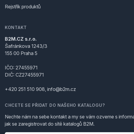
Rejstřík produktů
KONTAKT
B2M.CZ s.r.o.
Šafránkova 1243/3
155 00 Praha 5
IČO: 27455971
DIČ: CZ27455971
+420 251 510 908, info@b2m.cz
CHCETE SE PŘIDAT DO NAŠEHO KATALOGU?
Nechte nám na sebe kontakt a my se vám ozveme s inform
jak se zaregistrovat do sítě katalogů B2M.