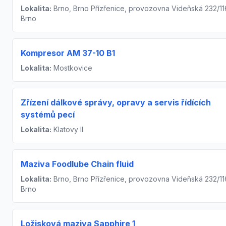
Lokalita:
Brno, Brno Přízřenice, provozovna Videňská 232/11
Brno
Kompresor AM 37-10 B1
Lokalita:
Mostkovice
Zřízení dálkové správy, opravy a servis řídících
systémů pecí
Lokalita:
Klatovy II
Maziva Foodlube Chain fluid
Lokalita:
Brno, Brno Přízřenice, provozovna Videňská 232/11
Brno
Ložisková maziva Sapphire 1