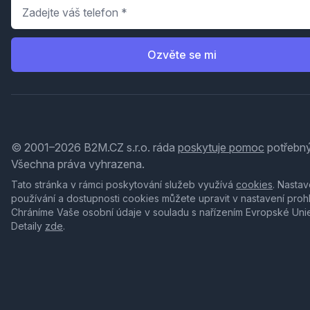
Telefon
*
Ozvěte se mi
© 2001–2026 B2M.CZ s.r.o. ráda
poskytuje pomoc
potřebný
Všechna práva vyhrazena.
Tato stránka v rámci poskytování služeb využívá
cookies
. Nastav
používání a dostupnosti cookies můžete upravit v nastavení proh
Chráníme Vaše osobní údaje v souladu s nařízením Evropské Uni
Detaily
zde
.