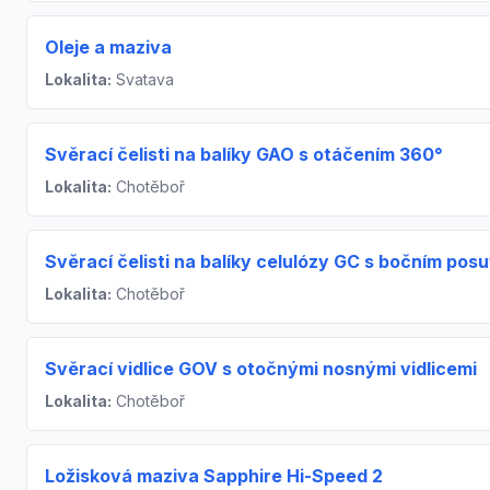
Oleje a maziva
Lokalita:
Svatava
Svěrací čelisti na balíky GAO s otáčením 360°
Lokalita:
Chotěboř
Svěrací čelisti na balíky celulózy GC s bočním po
Lokalita:
Chotěboř
Svěrací vidlice GOV s otočnými nosnými vidlicemi
Lokalita:
Chotěboř
Ložisková maziva Sapphire Hi-Speed 2