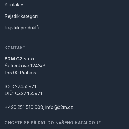
Kontakty
Rejstřík kategorií
Rejstřík produktů
KONTAKT
B2M.CZ s.r.o.
Šafránkova 1243/3
155 00 Praha 5
IČO: 27455971
DIČ: CZ27455971
+420 251 510 908, info@b2m.cz
CHCETE SE PŘIDAT DO NAŠEHO KATALOGU?