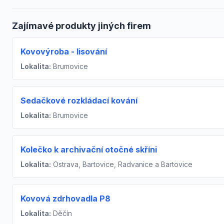
Zajímavé produkty jiných firem
Kovovýroba - lisování
Lokalita:
Brumovice
Sedačkové rozkládací kování
Lokalita:
Brumovice
Kolečko k archivační otočné skříni
Lokalita:
Ostrava, Bartovice, Radvanice a Bartovice
Kovová zdrhovadla P8
Lokalita:
Děčín