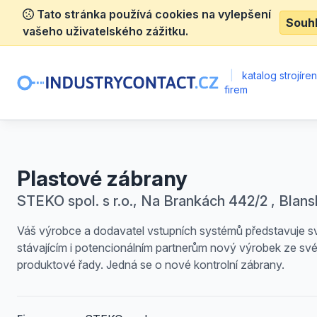
Tato stránka používá cookies na vylepšení
Souh
vašeho uživatelského zážitku.
|
katalog strojíre
firem
Plastové zábrany
STEKO spol. s r.o., Na Brankách 442/2 , Blan
Váš výrobce a dodavatel vstupních systémů představuje 
stávajícím i potencionálním partnerům nový výrobek ze sv
produktové řady. Jedná se o nové kontrolní zábrany.