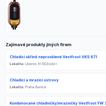
Zajímavé produkty jiných firem
Chladící skříně neprosklené Vestfrost VKS 671
Lokalita:
Liberec XI-Růžodol I
Chladící a mrazící ostrovy
Lokalita:
Praha-Benice
Kombinované chladničky/mrazničky Vestfrost FW 