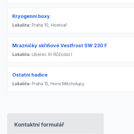
Kryogenní boxy
Lokalita:
Praha 10, Hostivař
Mrazničky skříňové Vestfrost SW 230 F
Lokalita:
Liberec XI-Růžodol I
Ostatní hadice
Lokalita:
Praha 15, Horní Měcholupy
Kontaktní formulář