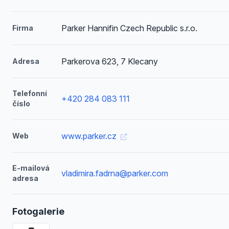
Parker Hannifin Czech Republic s.r.o.
Firma
Parkerova 623, 7 Klecany
Adresa
Telefonní
+420 284 083 111
číslo
www.parker.cz
Web
E-mailová
vladimira.fadrna@parker.com
adresa
Fotogalerie