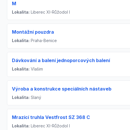
M
Lokalita:
Liberec XI-Růžodol I
Montážní pouzdra
Lokalita:
Praha-Benice
Dávkování a balení jednoporcových balení
Lokalita:
Vlašim
Výroba a konstrukce speciálních nástaveb
Lokalita:
Slaný
Mrazící truhla Vestfrost SZ 368 C
Lokalita:
Liberec XI-Růžodol I