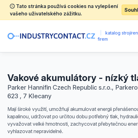
Tato stránka používá cookies na vylepšení
Souh
vašeho uživatelského zážitku.
|
katalog strojíre
firem
Vakové akumulátory - nízký tl
Parker Hannifin Czech Republic s.r.o., Parker
623 , 7 Klecany
Mají široké využití, umožňují akumulovat energii přenášeno
kapalinou, udržovat po určitou dobu potřebný tlak, hydraul
vyvažovat velké hmotnosti, zachycovat přebytečnou energ
vyhlazovat nepravidelné.