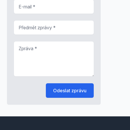
E-mail
*
Předmět zprávy
*
Zpráva
*
Odeslat zprávu
Footer