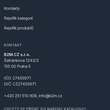
Kontakty
Rejstřík kategorií
Rejstřík produktů
KONTAKT
B2M.CZ s.r.o.
Šafránkova 1243/3
155 00 Praha 5
IČO: 27455971
DIČ: CZ27455971
+420 251 510 908, info@b2m.cz
CHCETE SE PŘIDAT DO NAŠEHO KATALOGU?