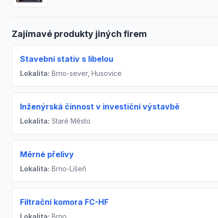
Zajímavé produkty jiných firem
Stavební stativ s libelou
Lokalita:
Brno-sever, Husovice
Inženýrská činnost v investiční výstavbě
Lokalita:
Staré Město
Měrné přelivy
Lokalita:
Brno-Líšeň
Filtrační komora FC-HF
Lokalita:
Brno