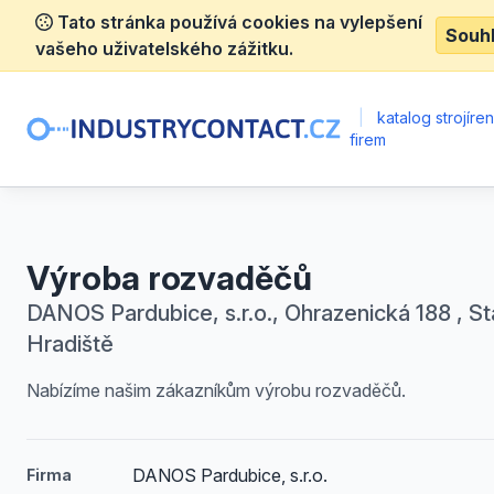
Tato stránka používá cookies na vylepšení
Souh
vašeho uživatelského zážitku.
|
katalog strojíre
firem
Výroba rozvaděčů
DANOS Pardubice, s.r.o., Ohrazenická 188 , St
Hradiště
Nabízíme našim zákazníkům výrobu rozvaděčů.
DANOS Pardubice, s.r.o.
Firma