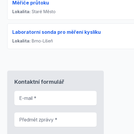
Měřiče průtoku
Lokalita:
Staré Město
Laboratorní sonda pro měření kyslíku
Lokalita:
Brno-Líšeň
Kontaktní formulář
E-mail
*
Předmět zprávy
*