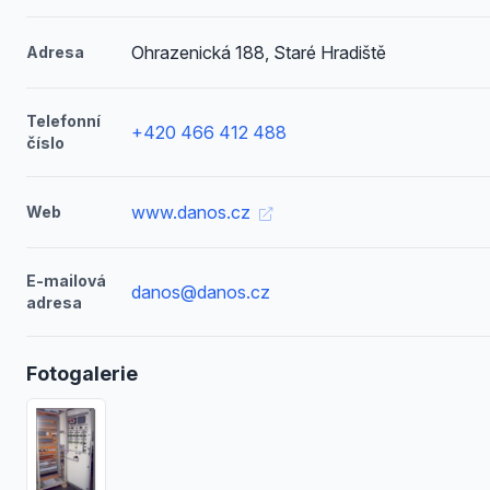
Ohrazenická 188, Staré Hradiště
Adresa
Telefonní
+420 466 412 488
číslo
www.danos.cz
Web
E-mailová
danos@danos.cz
adresa
Fotogalerie