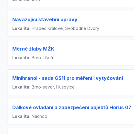
Navazující stavební úpravy
Lokalita:
Hradec Králové, Svobodné Dvory
Měrné žlaby MŽK
Lokalita:
Brno-Líšeň
Minihranol - sada GS11 pro měření i vytyčování
Lokalita:
Brno-sever, Husovice
Dálkové ovládání a zabezpečení objektů Horus 07
Lokalita:
Náchod