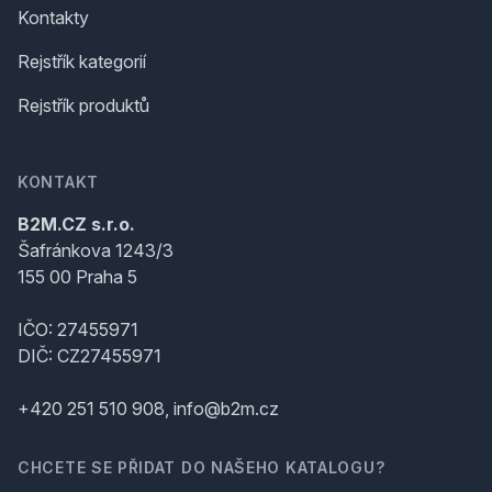
Kontakty
Rejstřík kategorií
Rejstřík produktů
KONTAKT
B2M.CZ s.r.o.
Šafránkova 1243/3
155 00 Praha 5
IČO: 27455971
DIČ: CZ27455971
+420 251 510 908, info@b2m.cz
CHCETE SE PŘIDAT DO NAŠEHO KATALOGU?