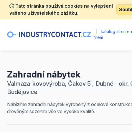
Tato stránka používá cookies na vylepšení
Souh
vašeho uživatelského zážitku.
|
katalog strojíre
firem
Zahradní nábytek
Valmaza-kovovýroba, Čakov 5 , Dubné - okr.
Budějovice
Nabízíme zahradní nábytek vyrobený z ocelové konstrukc
dřevěným sezením vše ve vysoké kvalitě.