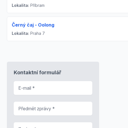
Lokalita:
Příbram
Černý čaj - Oolong
Lokalita:
Praha 7
Kontaktní formulář
E-mail
*
Předmět zprávy
*
Zpráva
*