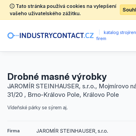
Tato stránka používá cookies na vylepšení
Souh
vašeho uživatelského zážitku.
|
katalog strojíre
firem
Drobné masné výrobky
JAROMÍR STEINHAUSER, s.r.o., Mojmírovo n
31/20 , Brno-Královo Pole, Královo Pole
Vídeňské párky se sýrem aj.
JAROMÍR STEINHAUSER, s.r.o.
Firma