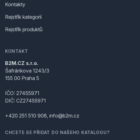
Kontakty
Rejstřík kategorií
Rejstřík produktů
KONTAKT
B2M.CZ s.r.o.
Šafránkova 1243/3
155 00 Praha 5
IČO: 27455971
DIČ: CZ27455971
+420 251 510 908, info@b2m.cz
CHCETE SE PŘIDAT DO NAŠEHO KATALOGU?