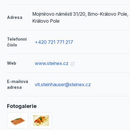
Mojmírovo náměstí 31/20, Brno-Královo Pole,
Adresa
Královo Pole
Telefonní
+420 721 771 217
číslo
www.steinex.cz
Web
E-mailová
vit.steinhauser@steinex.cz
adresa
Fotogalerie