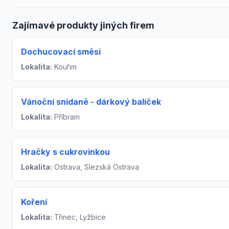
Zajímavé produkty jiných firem
Dochucovací směsi
Lokalita:
Kouřim
Vánoční snídaně - dárkový balíček
Lokalita:
Příbram
Hračky s cukrovinkou
Lokalita:
Ostrava, Slezská Ostrava
Koření
Lokalita:
Třinec, Lyžbice