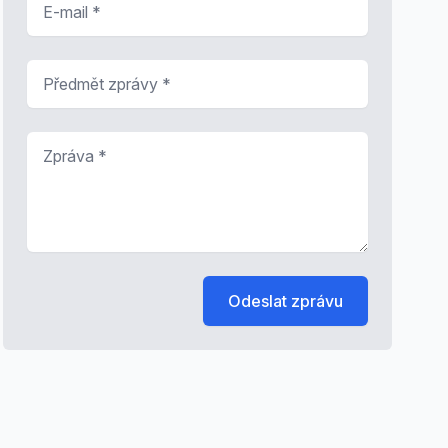
Předmět zprávy
*
Zpráva
*
Odeslat zprávu