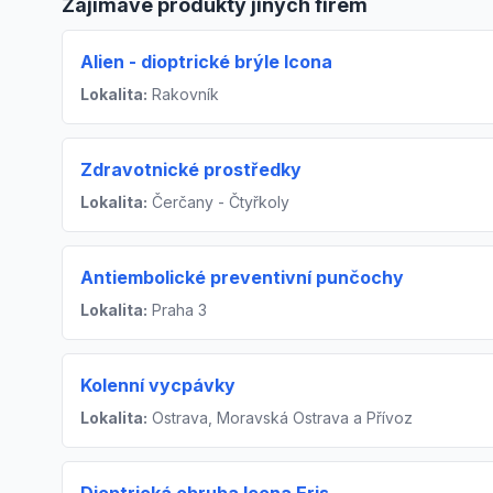
Zajímavé produkty jiných firem
Alien - dioptrické brýle Icona
Lokalita:
Rakovník
Zdravotnické prostředky
Lokalita:
Čerčany - Čtyřkoly
Antiembolické preventivní punčochy
Lokalita:
Praha 3
Kolenní vycpávky
Lokalita:
Ostrava, Moravská Ostrava a Přívoz