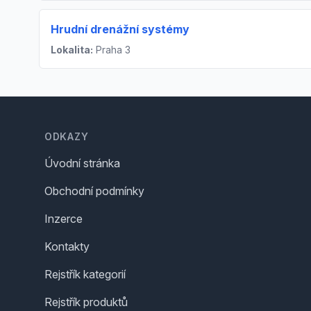
Hrudní drenážní systémy
Lokalita:
Praha 3
Footer
ODKAZY
Úvodní stránka
Obchodní podmínky
Inzerce
Kontakty
Rejstřík kategorií
Rejstřík produktů