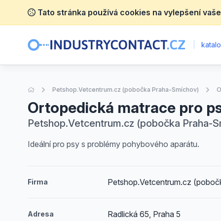
Tato stránka používá cookies na vylepšení vaše
|
katalo
Úvodní stránka
Petshop.Vetcentrum.cz (pobočka Praha-Smíchov)
O
Ortopedická matrace pro p
Petshop.Vetcentrum.cz (pobočka Praha-Smí
Ideální pro psy s problémy pohybového aparátu.
Petshop.Vetcentrum.cz (poboč
Firma
Radlická 65, Praha 5
Adresa