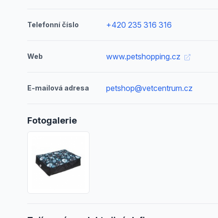
+420 235 316 316
Telefonní číslo
www.petshopping.cz
Web
petshop@vetcentrum.cz
E-mailová adresa
Fotogalerie