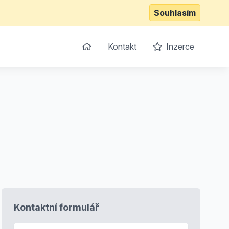
Souhlasím
Kontakt
Inzerce
Kontaktní formulář
E-mail
*