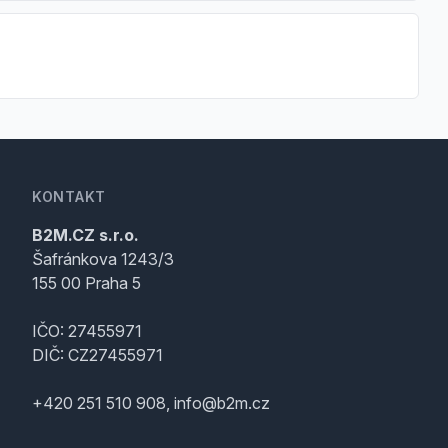
KONTAKT
B2M.CZ s.r.o.
Šafránkova 1243/3
155 00 Praha 5
IČO: 27455971
DIČ: CZ27455971
+420 251 510 908, info@b2m.cz