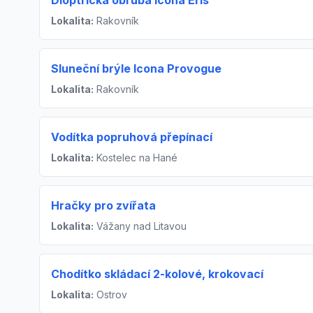
Dioptrická obruba Icona Eris
Lokalita:
Rakovník
Sluneční brýle Icona Provogue
Lokalita:
Rakovník
Vodítka popruhová přepínací
Lokalita:
Kostelec na Hané
Hračky pro zvířata
Lokalita:
Vážany nad Litavou
Chodítko skládací 2-kolové, krokovací
Lokalita:
Ostrov