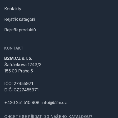
Kontakty
Rejstřík kategorií
Rejstřík produktů
KONTAKT
B2M.CZ s.r.o.
Šafránkova 1243/3
155 00 Praha 5
IČO: 27455971
DIČ: CZ27455971
+420 251 510 908, info@b2m.cz
CHCETE SE PŘIDAT DO NAŠEHO KATALOGU?