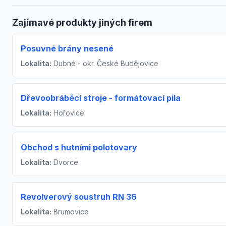
Zajímavé produkty jiných firem
Posuvné brány nesené
Lokalita:
Dubné - okr. České Budějovice
Dřevoobráběcí stroje - formátovací pila
Lokalita:
Hořovice
Obchod s hutními polotovary
Lokalita:
Dvorce
Revolverový soustruh RN 36
Lokalita:
Brumovice