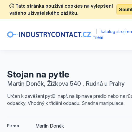
Tato stránka používá cookies na vylepšení
Souh
vašeho uživatelského zážitku.
|
katalog strojíre
firem
Stojan na pytle
Martin Doněk, Žižkova 540 , Rudná u Prahy
Určen k zavěšení pytlů, např. na špinavé prádlo nebo na r
odpadky. Vhodný k třídění odpadu. Snadná manipulace.
Martin Doněk
Firma