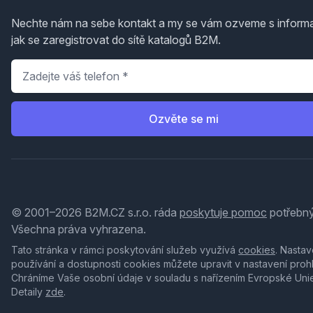
Nechte nám na sebe kontakt a my se vám ozveme s inform
jak se zaregistrovat do sítě katalogů B2M.
Telefon
*
Ozvěte se mi
© 2001–2026 B2M.CZ s.r.o. ráda
poskytuje pomoc
potřebný
Všechna práva vyhrazena.
Tato stránka v rámci poskytování služeb využívá
cookies
. Nastav
používání a dostupnosti cookies můžete upravit v nastavení proh
Chráníme Vaše osobní údaje v souladu s nařízením Evropské Uni
Detaily
zde
.