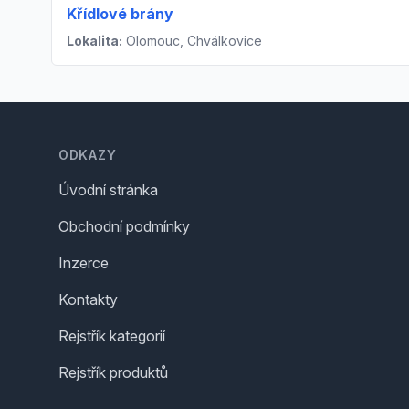
Křídlové brány
Lokalita:
Olomouc, Chválkovice
Footer
ODKAZY
Úvodní stránka
Obchodní podmínky
Inzerce
Kontakty
Rejstřík kategorií
Rejstřík produktů