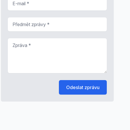
Předmět zprávy
*
Zpráva
*
Odeslat zprávu