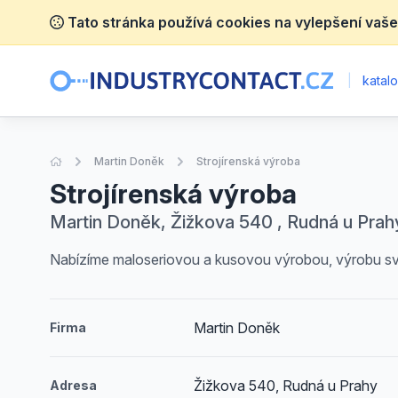
Tato stránka používá cookies na vylepšení vaše
|
katalo
Úvodní stránka
Martin Doněk
Strojírenská výroba
Strojírenská výroba
Martin Doněk, Žižkova 540 , Rudná u Prah
Nabízíme maloseriovou a kusovou výrobou, výrobu sva
Martin Doněk
Firma
Žižkova 540, Rudná u Prahy
Adresa