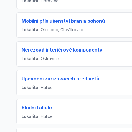
Lokalita:
Hořovice
Mobilní příslušenství bran a pohonů
Lokalita:
Olomouc, Chválkovice
Nerezová interiérové komponenty
Lokalita:
Ostravice
Upevnění zařizovacích předmětů
Lokalita:
Hulice
Školní tabule
Lokalita:
Hulice