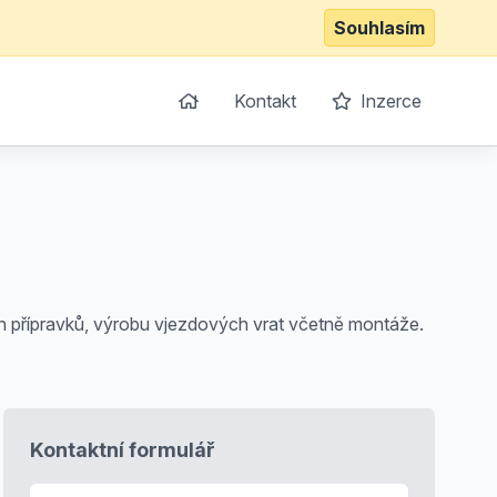
Souhlasím
Kontakt
Inzerce
 přípravků, výrobu vjezdových vrat včetně montáže.
Kontaktní formulář
E-mail
*