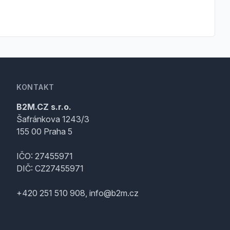
KONTAKT
B2M.CZ s.r.o.
Šafránkova 1243/3
155 00 Praha 5
IČO: 27455971
DIČ: CZ27455971
+420 251 510 908, info@b2m.cz