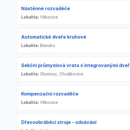
Nástěnné rozvaděče
Lokalita:
Vítkovice
Automatické dveře kruhové
Lokalita:
Blansko
Sekční průmyslová vrata s integrovanými dve
Lokalita:
Olomouc, Chválkovice
Kompenzační rozvaděče
Lokalita:
Vítkovice
Dřevoobráběcí stroje - odsávání