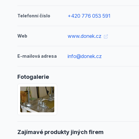
+420 776 053 591
Telefonní číslo
www.donek.cz
Web
info@donek.cz
E-mailová adresa
Fotogalerie
Zajímavé produkty jiných firem