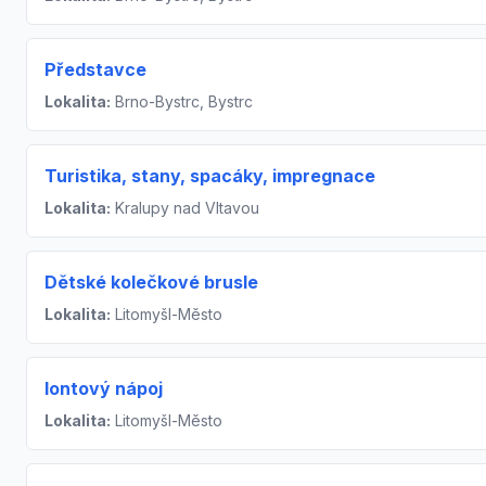
Představce
Lokalita:
Brno-Bystrc, Bystrc
Turistika, stany, spacáky, impregnace
Lokalita:
Kralupy nad Vltavou
Dětské kolečkové brusle
Lokalita:
Litomyšl-Město
Iontový nápoj
Lokalita:
Litomyšl-Město