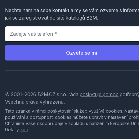
Nechte nám na sebe kontakt a my se vám ozveme s inform
jak se zaregistrovat do sítě katalogů B2M.
Telefon
*
Ozvěte se mi
© 2001–2026 B2M.CZ s.r.o. ráda
poskytuje pomoc
potřebný
Všechna práva vyhrazena.
Tato stránka v rámci poskytování služeb využívá
cookies
. Nastav
používání a dostupnosti cookies můžete upravit v nastavení proh
Chráníme Vaše osobní údaje v souladu s nařízením Evropské Uni
Detaily
zde
.