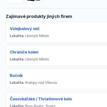
Zajímavé produkty jiných firem
Volejbalový míč
Lokalita:
Litomyšl-Město
Chrániče kolen
Lokalita:
Litomyšl-Město
Ručník
Lokalita:
Kralupy nad Vltavou
Časovkářské / Thriatlonové kolo
Lokalita:
Brno-Bystrc, Bystrc