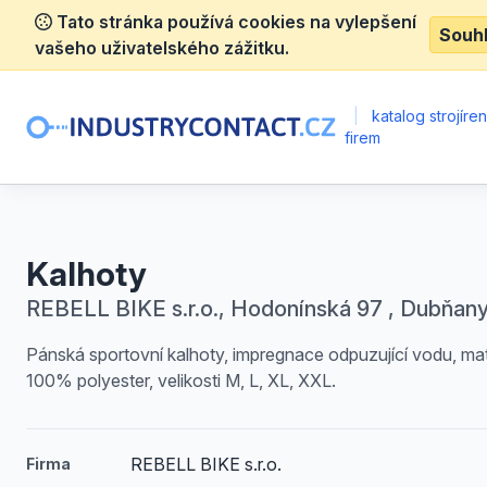
Tato stránka používá cookies na vylepšení
Souh
vašeho uživatelského zážitku.
|
katalog strojíre
firem
Kalhoty
REBELL BIKE s.r.o., Hodonínská 97 , Dubňan
Pánská sportovní kalhoty, impregnace odpuzující vodu, mat
100% polyester, velikosti M, L, XL, XXL.
REBELL BIKE s.r.o.
Firma