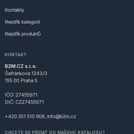
Kontakty
Rejstřík kategorií
Rejstřík produktů
KONTAKT
B2M.CZ s.r.o.
Šafránkova 1243/3
155 00 Praha 5
IČO: 27455971
DIČ: CZ27455971
+420 251 510 908, info@b2m.cz
CHCETE SE PŘIDAT DO NAŠEHO KATALOGU?