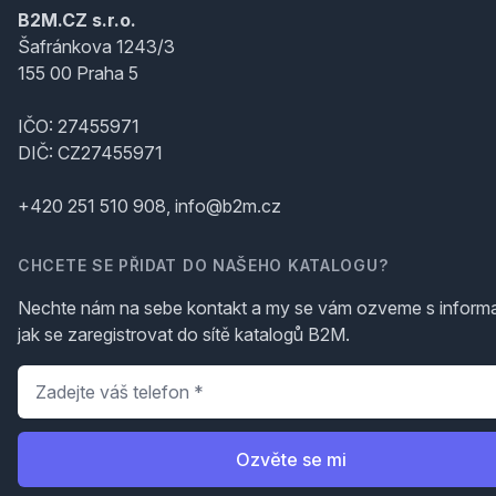
B2M.CZ s.r.o.
Šafránkova 1243/3
155 00 Praha 5
IČO: 27455971
DIČ: CZ27455971
+420 251 510 908, info@b2m.cz
CHCETE SE PŘIDAT DO NAŠEHO KATALOGU?
Nechte nám na sebe kontakt a my se vám ozveme s inform
jak se zaregistrovat do sítě katalogů B2M.
Telefon
*
Ozvěte se mi