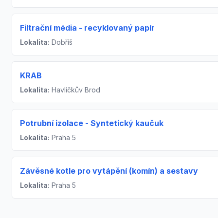
Filtrační média - recyklovaný papír
Lokalita:
Dobříš
KRAB
Lokalita:
Havlíčkův Brod
Potrubní izolace - Syntetický kaučuk
Lokalita:
Praha 5
Závěsné kotle pro vytápění (komín) a sestavy
Lokalita:
Praha 5