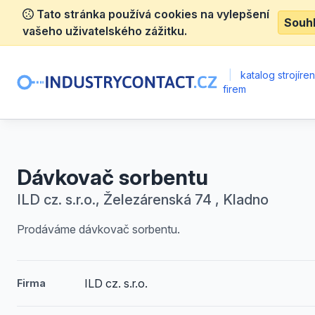
Tato stránka používá cookies na vylepšení
Souh
vašeho uživatelského zážitku.
|
katalog strojíre
firem
Dávkovač sorbentu
ILD cz. s.r.o., Železárenská 74 , Kladno
Prodáváme dávkovač sorbentu.
ILD cz. s.r.o.
Firma