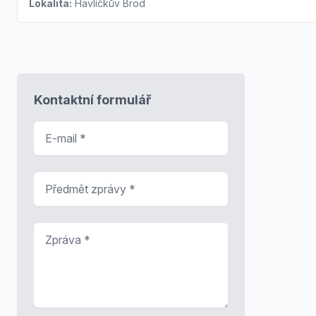
Lokalita:
Havlíčkův Brod
Kontaktní formulář
E-mail
*
Předmět zprávy
*
Zpráva
*