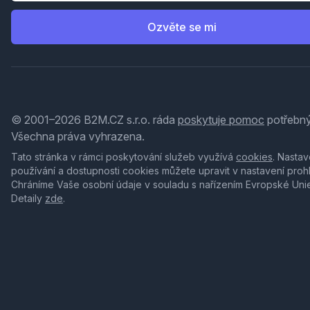
Ozvěte se mi
© 2001–2026 B2M.CZ s.r.o. ráda
poskytuje pomoc
potřebný
Všechna práva vyhrazena.
Tato stránka v rámci poskytování služeb využívá
cookies
. Nastav
používání a dostupnosti cookies můžete upravit v nastavení proh
Chráníme Vaše osobní údaje v souladu s nařízením Evropské Uni
Detaily
zde
.