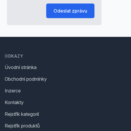
Odeslat zprávu
Footer
ODKAZY
Úvodní stránka
Obchodní podmínky
Inzerce
Kontakty
Rejstřík kategorií
Rejstřík produktů