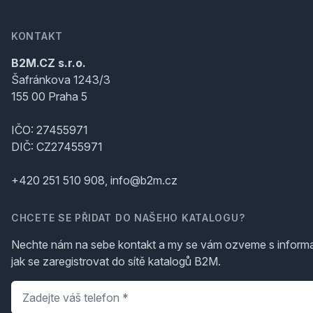
KONTAKT
B2M.CZ s.r.o.
Šafránkova 1243/3
155 00 Praha 5
IČO: 27455971
DIČ: CZ27455971
+420 251 510 908, info@b2m.cz
CHCETE SE PŘIDAT DO NAŠEHO KATALOGU?
Nechte nám na sebe kontakt a my se vám ozveme s inform
jak se zaregistrovat do sítě katalogů B2M.
Telefon
*