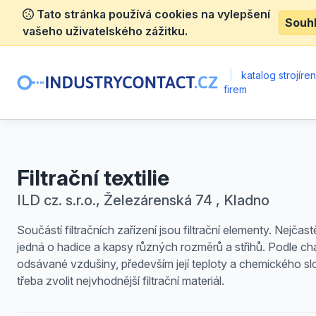
Tato stránka používá cookies na vylepšení
Souh
vašeho uživatelského zážitku.
|
katalog strojíre
firem
Filtrační textilie
ILD cz. s.r.o., Železárenská 74 , Kladno
Součástí filtračních zařízení jsou filtrační elementy. Nejčastě
jedná o hadice a kapsy různých rozměrů a střihů. Podle ch
odsávané vzdušiny, především její teploty a chemického slo
třeba zvolit nejvhodnější filtrační materiál.