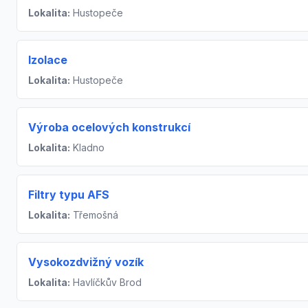
Lokalita:
Hustopeče
Izolace
Lokalita:
Hustopeče
Výroba ocelových konstrukcí
Lokalita:
Kladno
Filtry typu AFS
Lokalita:
Třemošná
Vysokozdvižný vozík
Lokalita:
Havlíčkův Brod