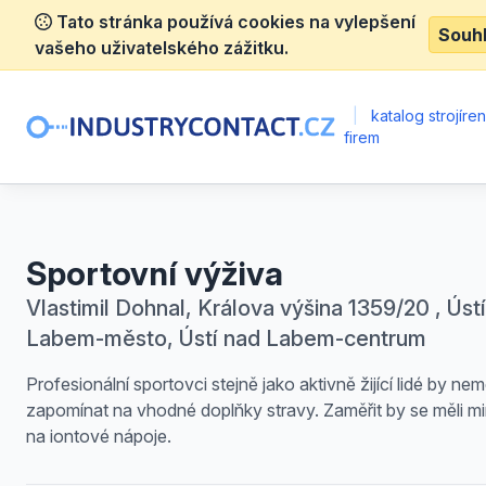
Tato stránka používá cookies na vylepšení
Souh
vašeho uživatelského zážitku.
|
katalog strojíre
firem
Sportovní výživa
Vlastimil Dohnal, Králova výšina 1359/20 , Úst
Labem-město, Ústí nad Labem-centrum
Profesionální sportovci stejně jako aktivně žijící lidé by nem
zapomínat na vhodné doplňky stravy. Zaměřit by se měli mi
na iontové nápoje.