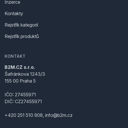
Inzerce
Kontakty
Rejstřík kategorií
Rejstřík produktů
KONTAKT
B2M.CZ s.r.o.
Šafránkova 1243/3
155 00 Praha 5
IČO: 27455971
DIČ: CZ27455971
+420 251 510 908, info@b2m.cz