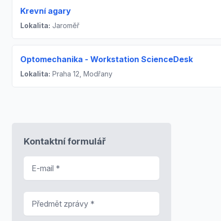
Krevní agary
Lokalita:
Jaroměř
Optomechanika - Workstation ScienceDesk
Lokalita:
Praha 12, Modřany
Kontaktní formulář
E-mail
*
Předmět zprávy
*