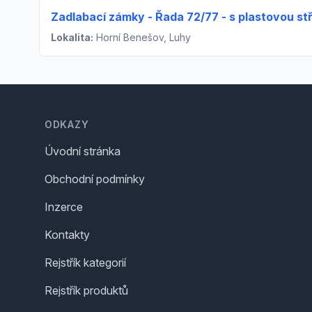
Zadlabací zámky - Řada 72/77 - s plastovou st
Lokalita:
Horní Benešov, Luhy
Footer
ODKAZY
Úvodní stránka
Obchodní podmínky
Inzerce
Kontakty
Rejstřík kategorií
Rejstřík produktů