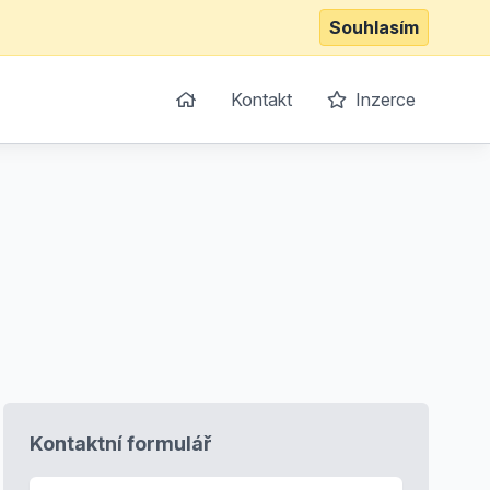
Souhlasím
Kontakt
Inzerce
Kontaktní formulář
E-mail
*