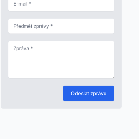
Předmět zprávy
*
Zpráva
*
Odeslat zprávu