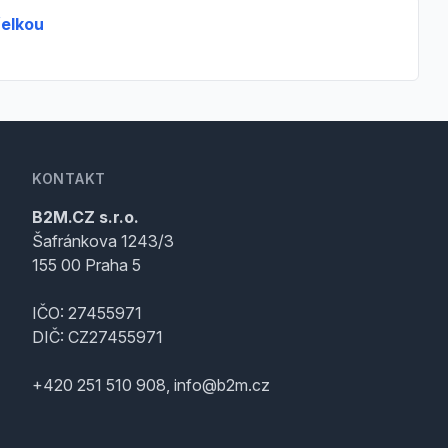
řelkou
KONTAKT
B2M.CZ s.r.o.
Šafránkova 1243/3
155 00 Praha 5
IČO: 27455971
DIČ: CZ27455971
+420 251 510 908, info@b2m.cz