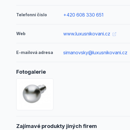
+420 608 330 651
Telefonní číslo
www.luxusnikovani.cz
Web
simanovsky@luxusnikovani.cz
E-mailová adresa
Fotogalerie
Zajímavé produkty jiných firem