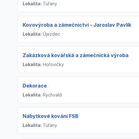
Lokalita:
Tuřany
Kovovýroba a zámečnictví - Jaroslav Pavlík
Lokalita:
Újezdec
Zakázková kovářská a zámečnická výroba
Lokalita:
Hořovičky
Dekorace
Lokalita:
Rychvald
Nábytkové kování FSB
Lokalita:
Tuřany