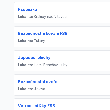
Psoběžka
Lokalita:
Kralupy nad Vltavou
Bezpečnostní kování FSB
Lokalita:
Tuřany
Zapadací plechy
Lokalita:
Horní Benešov, Luhy
Bezpečnostní dveře
Lokalita:
Jihlava
Větrací mřížky FSB