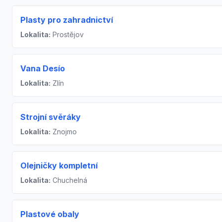
Plasty pro zahradnictví
Lokalita:
Prostějov
Vana Desío
Lokalita:
Zlín
Strojní svěráky
Lokalita:
Znojmo
Olejničky kompletní
Lokalita:
Chuchelná
Plastové obaly