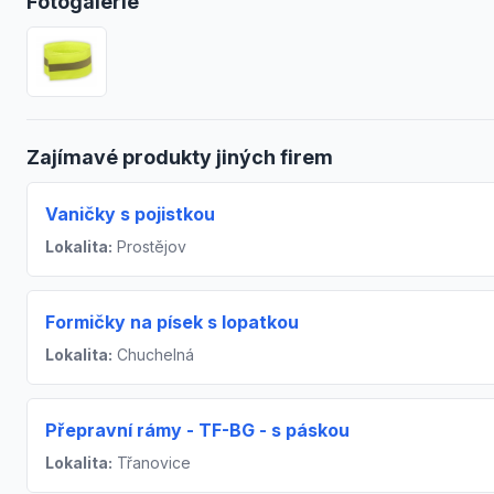
Fotogalerie
Zajímavé produkty jiných firem
Vaničky s pojistkou
Lokalita:
Prostějov
Formičky na písek s lopatkou
Lokalita:
Chuchelná
Přepravní rámy - TF-BG - s páskou
Lokalita:
Třanovice