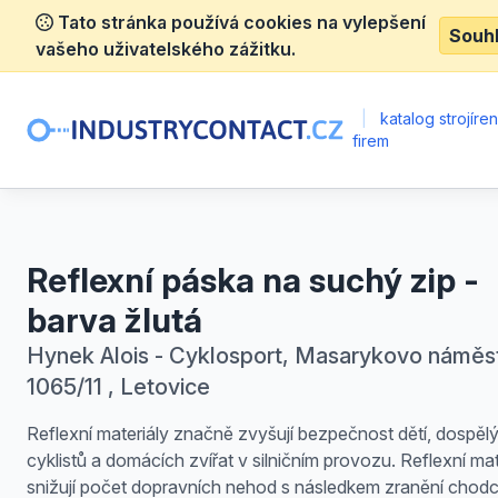
Tato stránka používá cookies na vylepšení
Souh
vašeho uživatelského zážitku.
|
katalog strojíre
firem
Reflexní páska na suchý zip -
barva žlutá
Hynek Alois - Cyklosport, Masarykovo náměs
1065/11 , Letovice
Reflexní materiály značně zvyšují bezpečnost dětí, dospěl
cyklistů a domácích zvířat v silničním provozu. Reflexní mat
snižují počet dopravních nehod s následkem zranění chodc