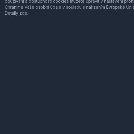
používání a dostupnosti cookies můžete upravit v nastavení proh
Chráníme Vaše osobní údaje v souladu s nařízením Evropské Uni
Detaily
zde
.