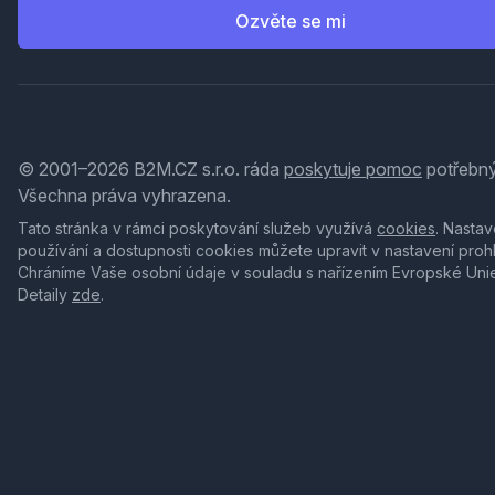
Ozvěte se mi
© 2001–2026 B2M.CZ s.r.o. ráda
poskytuje pomoc
potřebný
Všechna práva vyhrazena.
Tato stránka v rámci poskytování služeb využívá
cookies
. Nastav
používání a dostupnosti cookies můžete upravit v nastavení proh
Chráníme Vaše osobní údaje v souladu s nařízením Evropské Uni
Detaily
zde
.