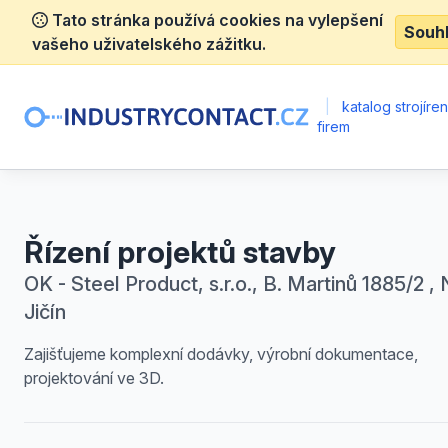
Tato stránka používá cookies na vylepšení
Souh
vašeho uživatelského zážitku.
|
katalog strojíre
firem
Řízení projektů stavby
OK - Steel Product, s.r.o., B. Martinů 1885/2 ,
Jičín
Zajišťujeme komplexní dodávky, výrobní dokumentace,
projektování ve 3D.