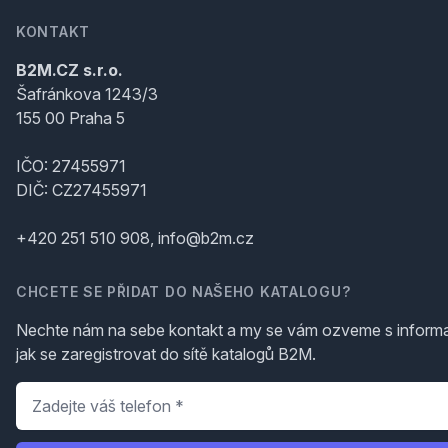
KONTAKT
B2M.CZ s.r.o.
Šafránkova 1243/3
155 00 Praha 5
IČO: 27455971
DIČ: CZ27455971
+420 251 510 908, info@b2m.cz
CHCETE SE PŘIDAT DO NAŠEHO KATALOGU?
Nechte nám na sebe kontakt a my se vám ozveme s inform
jak se zaregistrovat do sítě katalogů B2M.
Telefon
*