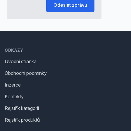
Odeslat zprávu
Footer
ODKAZY
Úvodní stránka
Obchodní podmínky
Inzerce
Kontakty
Rejstřík kategorií
Rejstřík produktů