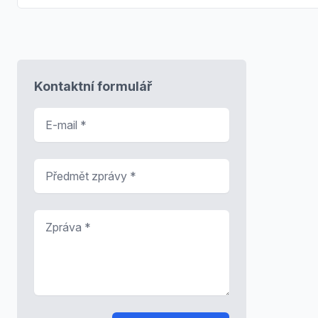
Kontaktní formulář
E-mail
*
Předmět zprávy
*
Zpráva
*