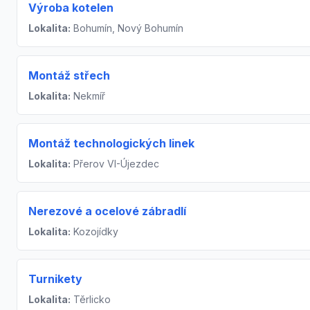
Výroba kotelen
Lokalita:
Bohumín, Nový Bohumín
Montáž střech
Lokalita:
Nekmíř
Montáž technologických linek
Lokalita:
Přerov VI-Újezdec
Nerezové a ocelové zábradlí
Lokalita:
Kozojídky
Turnikety
Lokalita:
Těrlicko