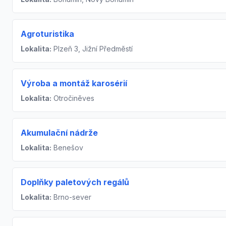
Agroturistika
Lokalita:
Plzeň 3, Jižní Předměstí
Výroba a montáž karosérií
Lokalita:
Otročiněves
Akumulační nádrže
Lokalita:
Benešov
Doplňky paletových regálů
Lokalita:
Brno-sever