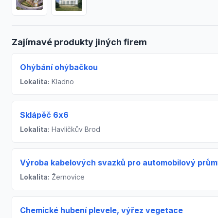
Zajímavé produkty jiných firem
Ohýbání ohýbačkou
Lokalita:
Kladno
Sklápěč 6x6
Lokalita:
Havlíčkův Brod
Výroba kabelových svazků pro automobilový prům
Lokalita:
Žernovice
Chemické hubení plevele, výřez vegetace