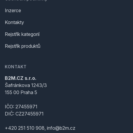
Inzerce
Kontakty
Rejstřík kategorií
Rejstřík produktů
KONTAKT
B2M.CZ s.r.o.
Šafránkova 1243/3
155 00 Praha 5
IČO: 27455971
DIČ: CZ27455971
+420 251 510 908, info@b2m.cz