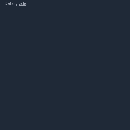
Detaily
zde
.