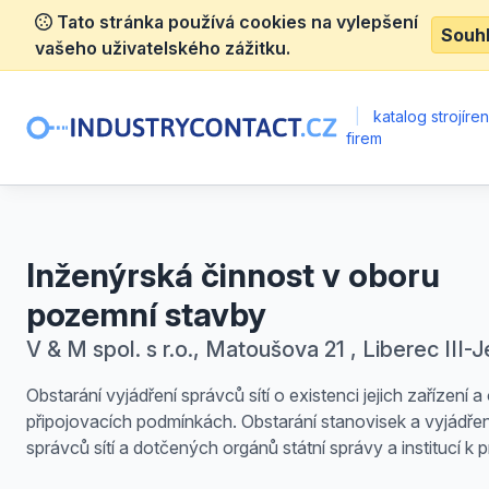
Tato stránka používá cookies na vylepšení
Souh
vašeho uživatelského zážitku.
|
katalog strojíre
firem
Inženýrská činnost v oboru
pozemní stavby
V & M spol. s r.o., Matoušova 21 , Liberec III-
Obstarání vyjádření správců sítí o existenci jejich zařízení a
připojovacích podmínkách. Obstarání stanovisek a vyjádřen
správců sítí a dotčených orgánů státní správy a institucí k p