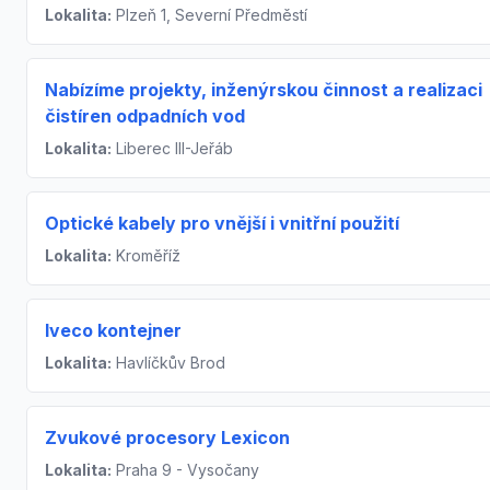
Lokalita:
Plzeň 1, Severní Předměstí
Nabízíme projekty, inženýrskou činnost a realizaci
čistíren odpadních vod
Lokalita:
Liberec III-Jeřáb
Optické kabely pro vnější i vnitřní použití
Lokalita:
Kroměříž
Iveco kontejner
Lokalita:
Havlíčkův Brod
Zvukové procesory Lexicon
Lokalita:
Praha 9 - Vysočany