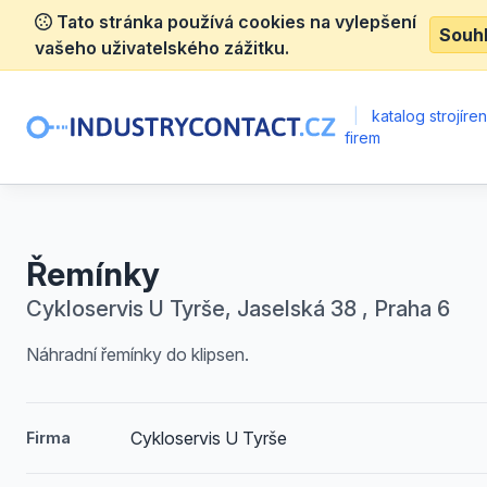
Tato stránka používá cookies na vylepšení
Souh
vašeho uživatelského zážitku.
|
katalog strojíre
firem
Řemínky
Cykloservis U Tyrše, Jaselská 38 , Praha 6
Náhradní řemínky do klipsen.
Cykloservis U Tyrše
Firma