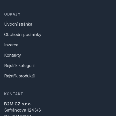
Footer
ODKAZY
Úvodní stránka
Obchodní podmínky
Inzerce
Kontakty
Rejstřík kategorií
Rejstřík produktů
KONTAKT
B2M.CZ s.r.o.
Šafránkova 1243/3