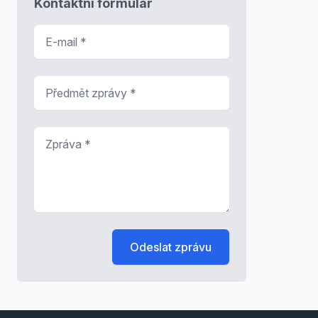
Kontaktní formulář
E-mail
*
Předmět zprávy
*
Zpráva
*
Odeslat zprávu