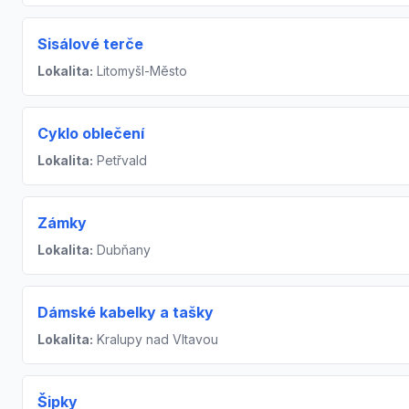
Sisálové terče
Lokalita:
Litomyšl-Město
Cyklo oblečení
Lokalita:
Petřvald
Zámky
Lokalita:
Dubňany
Dámské kabelky a tašky
Lokalita:
Kralupy nad Vltavou
Šipky