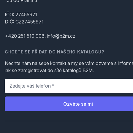
155 00 Praha 5
IČO: 27455971
DIČ: CZ27455971
+420 251 510 908, info@b2m.cz
CHCETE SE PŘIDAT DO NAŠEHO KATALOGU?
Nechte nám na sebe kontakt a my se vám ozveme s inform
jak se zaregistrovat do sítě katalogů B2M.
Telefon
*
Ozvěte se mi