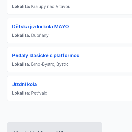
Lokalita:
Kralupy nad Vltavou
Dětská jízdní kola MAYO
Lokalita:
Dubňany
Pedály klasické s platformou
Lokalita:
Brno-Bystrc, Bystrc
Jízdní kola
Lokalita:
Petřvald