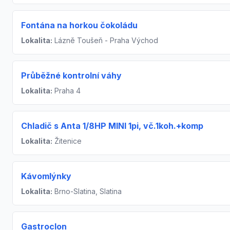
Fontána na horkou čokoládu
Lokalita:
Lázně Toušeň - Praha Východ
Průběžné kontrolní váhy
Lokalita:
Praha 4
Chladič s Anta 1/8HP MINI 1pi, vč.1koh.+komp
Lokalita:
Žitenice
Kávomlýnky
Lokalita:
Brno-Slatina, Slatina
Gastroclon