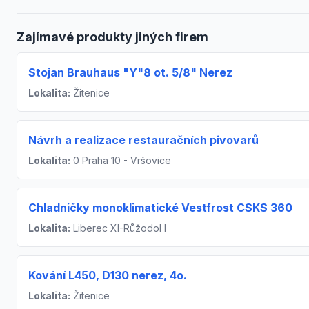
Zajímavé produkty jiných firem
Stojan Brauhaus "Y"8 ot. 5/8" Nerez
Lokalita:
Žitenice
Návrh a realizace restauračních pivovarů
Lokalita:
0 Praha 10 - Vršovice
Chladničky monoklimatické Vestfrost CSKS 360
Lokalita:
Liberec XI-Růžodol I
Kování L450, D130 nerez, 4o.
Lokalita:
Žitenice