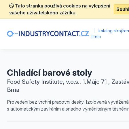
Tato stránka používá cookies na vylepšení
Souh
vašeho uživatelského zážitku.
|
katalog strojíre
firem
Chladící barové stoly
Food Safety Institute, v.o.s., 1.Máje 71 , Zastá
Brna
Provedení bez vrchní pracovní desky. Izolovaná vyvážená
s automatickým zavíráním a snadno vyměnitelným těsnění