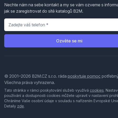
Nechte nám na sebe kontakt a my se vám ozveme s inform
jak se zaregistrovat do sítě katalogů B2M.
Telefon
*
Ozvěte se mi
© 2001–2026 B2M.CZ s.r.o. ráda
poskytuje pomoc
potřebný
Všechna práva vyhrazena.
Tato stránka v rámci poskytování služeb využívá
cookies
. Nastav
používání a dostupnosti cookies můžete upravit v nastavení proh
Chráníme Vaše osobní údaje v souladu s nařízením Evropské Uni
Detaily
zde
.