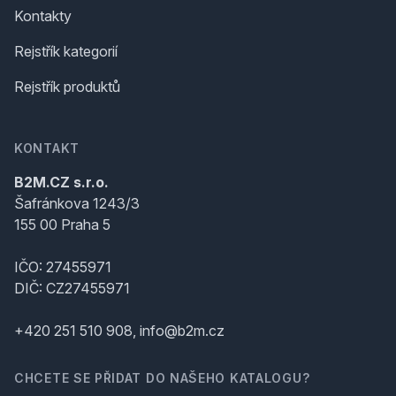
Kontakty
Rejstřík kategorií
Rejstřík produktů
KONTAKT
B2M.CZ s.r.o.
Šafránkova 1243/3
155 00 Praha 5
IČO: 27455971
DIČ: CZ27455971
+420 251 510 908, info@b2m.cz
CHCETE SE PŘIDAT DO NAŠEHO KATALOGU?