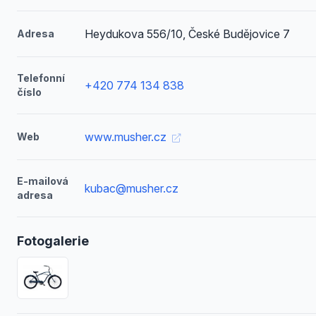
Heydukova 556/10, České Budějovice 7
Adresa
Telefonní
+420 774 134 838
číslo
www.musher.cz
Web
E-mailová
kubac@musher.cz
adresa
Fotogalerie