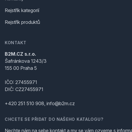
Rejstřík kategorií
Rejstřík produktů
KONTAKT
B2M.CZ s.r.o.
Šafránkova 1243/3
155 00 Praha 5
IČO: 27455971
DIČ: CZ27455971
+420 251 510 908, info@b2m.cz
CHCETE SE PŘIDAT DO NAŠEHO KATALOGU?
Nechte nám na sebe kontakt a my se vám ozveme s inform