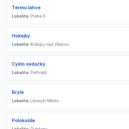
Termo láhve
Lokalita:
Praha 6
Hokejky
Lokalita:
Kralupy nad Vltavou
Cyklo sedačky
Lokalita:
Petřvald
Brýle
Lokalita:
Litomyšl-Město
Polokošile
Lokalita:
Dubňany