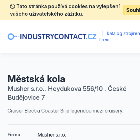
Tato stránka používá cookies na vylepšení
Souh
vašeho uživatelského zážitku.
|
katalog strojíre
firem
Městská kola
Musher s.r.o., Heydukova 556/10 , České
Budějovice 7
Cruiser Electra Coaster 3i je legendou mezi cruisery.
Musher s.r.o.
Firma