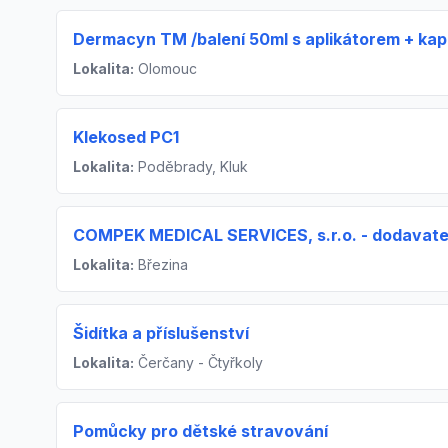
Dermacyn TM /balení 50ml s aplikátorem + kap
Lokalita:
Olomouc
Klekosed PC1
Lokalita:
Poděbrady, Kluk
COMPEK MEDICAL SERVICES, s.r.o. - dodavatel
Lokalita:
Březina
Šidítka a příslušenství
Lokalita:
Čerčany - Čtyřkoly
Pomůcky pro dětské stravování