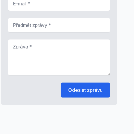
Předmět zprávy
*
Zpráva
*
Odeslat zprávu