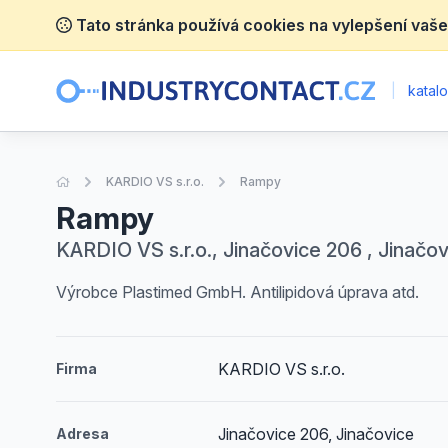
Tato stránka používá cookies na vylepšení vaše
|
katalo
Úvodní stránka
KARDIO VS s.r.o.
Rampy
Rampy
KARDIO VS s.r.o., Jinačovice 206 , Jinačov
Výrobce Plastimed GmbH. Antilipidová úprava atd.
KARDIO VS s.r.o.
Firma
Jinačovice 206, Jinačovice
Adresa