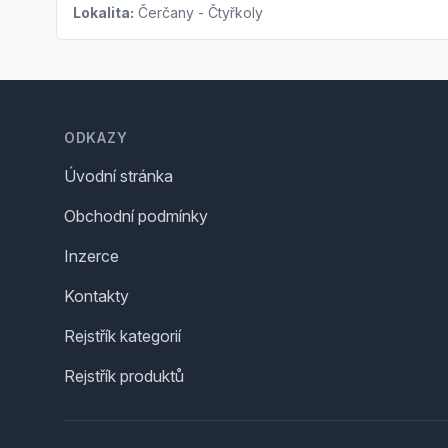
Lokalita:
Čerčany - Čtyřkoly
Footer
ODKAZY
Úvodní stránka
Obchodní podmínky
Inzerce
Kontakty
Rejstřík kategorií
Rejstřík produktů