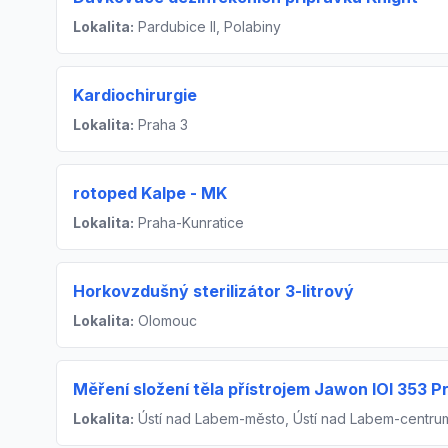
Lokalita:
Pardubice II, Polabiny
Kardiochirurgie
Lokalita:
Praha 3
rotoped Kalpe - MK
Lokalita:
Praha-Kunratice
Horkovzdušný sterilizátor 3-litrový
Lokalita:
Olomouc
Měření složení těla přístrojem Jawon IOI 353 P
Lokalita:
Ústí nad Labem-město, Ústí nad Labem-centru