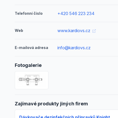
+420 546 223 234
Telefonní číslo
www.kardiovs.cz
Web
info@kardiovs.cz
E-mailová adresa
Fotogalerie
Zajímavé produkty jiných firem
Dávkovače dezinfekčních přípravků Knight