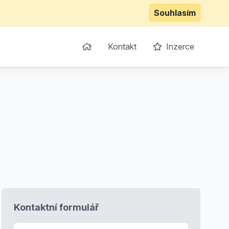
Souhlasím
Kontakt
Inzerce
Kontaktní formulář
E-mail
*