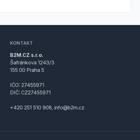
KONTAKT
B2M.CZ s.r.o.
Šafránkova 1243/3
155 00 Praha 5
IČO: 27455971
DIČ: CZ27455971
+420 251 510 908, info@b2m.cz