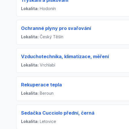
Tryskání a pískování
Lokalita:
Hodonín
Ochranné plyny pro svařování
Lokalita:
Český Těšín
Vzduchotechnika, klimatizace, měření
Lokalita:
Vrchlabí
Rekuperace tepla
Lokalita:
Beroun
Sedačka Cucciolo přední, černá
Lokalita:
Letovice