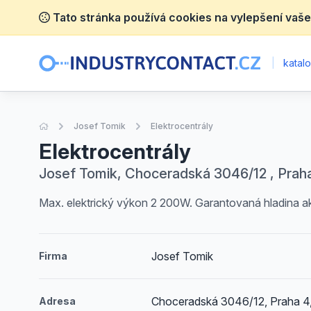
Tato stránka používá cookies na vylepšení vaše
|
katalo
Úvodní stránka
Josef Tomik
Elektrocentrály
Elektrocentrály
Josef Tomik, Choceradská 3046/12 , Praha
Max. elektrický výkon 2 200W. Garantovaná hladina 
Josef Tomik
Firma
Choceradská 3046/12, Praha 4,
Adresa