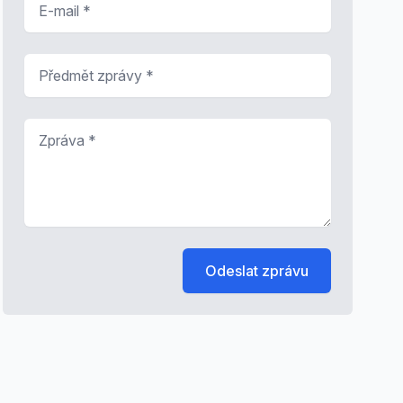
Předmět zprávy
*
Zpráva
*
Odeslat zprávu