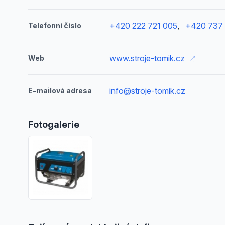
+420 222 721 005
,
+420 737 
Telefonní číslo
www.stroje-tomik.cz
Web
info@stroje-tomik.cz
E-mailová adresa
Fotogalerie