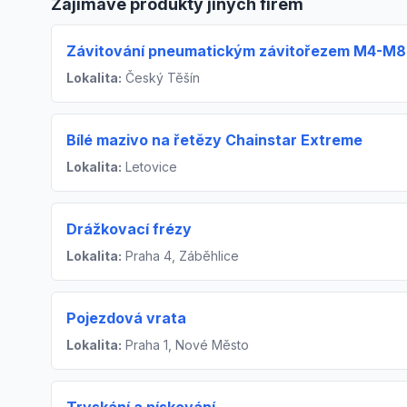
Zajímavé produkty jiných firem
Závitování pneumatickým závitořezem M4-M8
Lokalita:
Český Těšín
Bílé mazivo na řetězy Chainstar Extreme
Lokalita:
Letovice
Drážkovací frézy
Lokalita:
Praha 4, Záběhlice
Pojezdová vrata
Lokalita:
Praha 1, Nové Město