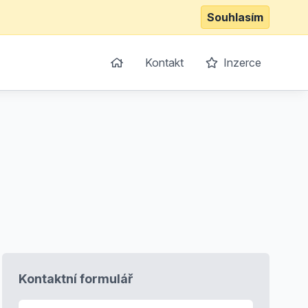
Souhlasím
Kontakt
Inzerce
Kontaktní formulář
E-mail
*