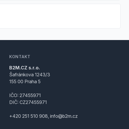
KONTAKT
B2M.CZ s.r.o.
Šafránkova 1243/3
155 00 Praha 5
IČO: 27455971
DIČ: CZ27455971
+420 251 510 908, info@b2m.cz