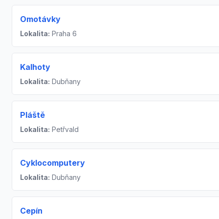
Omotávky
Lokalita:
Praha 6
Kalhoty
Lokalita:
Dubňany
Pláště
Lokalita:
Petřvald
Cyklocomputery
Lokalita:
Dubňany
Cepín