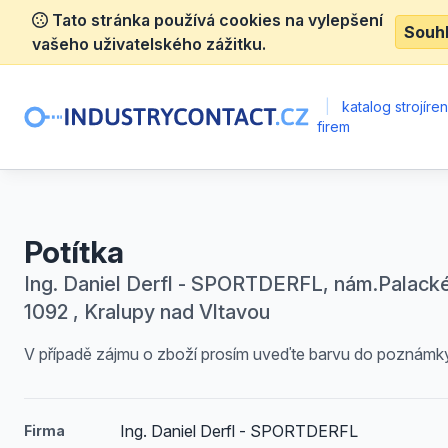
Tato stránka používá cookies na vylepšení
Souh
vašeho uživatelského zážitku.
|
katalog strojíre
firem
Potítka
Ing. Daniel Derfl - SPORTDERFL, nám.Palack
1092 , Kralupy nad Vltavou
V případě zájmu o zboží prosím uveďte barvu do poznámk
Ing. Daniel Derfl - SPORTDERFL
Firma