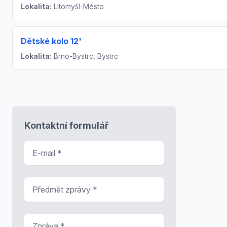
Lokalita:
Litomyšl-Město
Dětské kolo 12'
Lokalita:
Brno-Bystrc, Bystrc
Kontaktní formulář
E-mail
*
Předmět zprávy
*
Zpráva
*