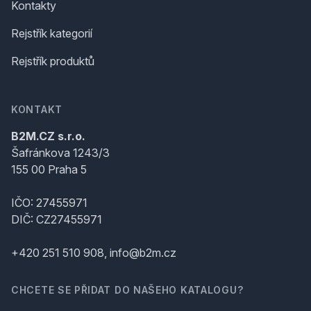
Kontakty
Rejstřík kategorií
Rejstřík produktů
KONTAKT
B2M.CZ s.r.o.
Šafránkova 1243/3
155 00 Praha 5
IČO: 27455971
DIČ: CZ27455971
+420 251 510 908, info@b2m.cz
CHCETE SE PŘIDAT DO NAŠEHO KATALOGU?