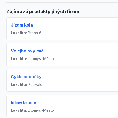
Zajímavé produkty jiných firem
Jízdní kola
Lokalita:
Praha 6
Volejbalový míč
Lokalita:
Litomyšl-Město
Cyklo sedačky
Lokalita:
Petřvald
Inline brusle
Lokalita:
Litomyšl-Město