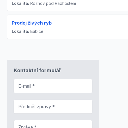
Lokalita:
Rožnov pod Radhoštěm
Prodej živých ryb
Lokalita:
Babice
Kontaktní formulář
E-mail
*
Předmět zprávy
*
Zpráva
*