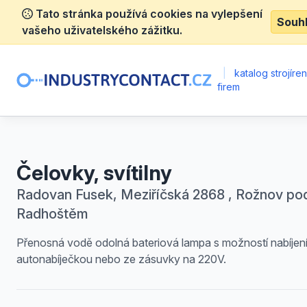
Tato stránka používá cookies na vylepšení
Souh
vašeho uživatelského zážitku.
|
katalog strojíre
firem
Čelovky, svítilny
Radovan Fusek, Meziříčská 2868 , Rožnov po
Radhoštěm
Přenosná vodě odolná bateriová lampa s možností nabíjen
autonabíječkou nebo ze zásuvky na 220V.