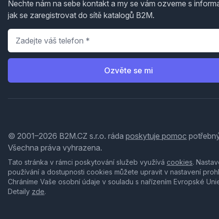
Nechte nám na sebe kontakt a my se vám ozveme s inform
jak se zaregistrovat do sítě katalogů B2M.
Telefon
*
Ozvěte se mi
© 2001–2026 B2M.CZ s.r.o. ráda
poskytuje pomoc
potřebný
Všechna práva vyhrazena.
Tato stránka v rámci poskytování služeb využívá
cookies
. Nastav
používání a dostupnosti cookies můžete upravit v nastavení proh
Chráníme Vaše osobní údaje v souladu s nařízením Evropské Uni
Detaily
zde
.