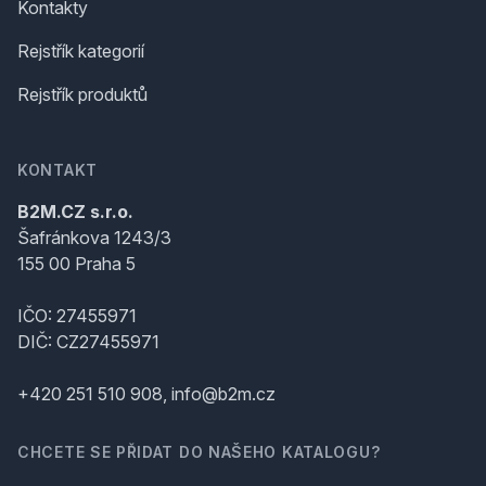
Kontakty
Rejstřík kategorií
Rejstřík produktů
KONTAKT
B2M.CZ s.r.o.
Šafránkova 1243/3
155 00 Praha 5
IČO: 27455971
DIČ: CZ27455971
+420 251 510 908, info@b2m.cz
CHCETE SE PŘIDAT DO NAŠEHO KATALOGU?