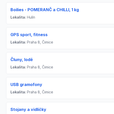
Boilies - POMERANČ a CHILLI, 1 kg
Lokalita:
Hulín
GPS sport, fitness
Lokalita:
Praha 8, Čimice
Čluny, lodě
Lokalita:
Praha 8, Čimice
USB gramofony
Lokalita:
Praha 8, Čimice
Stojany a vidličky